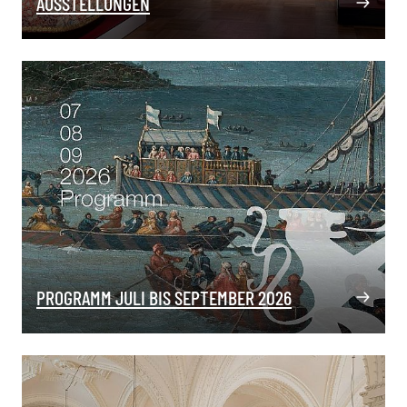
AUSSTELLUNGEN
PROGRAMM JULI BIS SEPTEMBER 2026