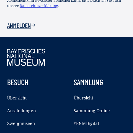
Abmeldelink im Newsletter abmelden kann. Bitte beachten Sie auch
unsere
Datenschutzerklärung
.
ANMELDEN
BESUCH
SAMMLUNG
Übersicht
Übersicht
Ausstellungen
Sammlung Online
Zweigmuseen
#BNMDigital