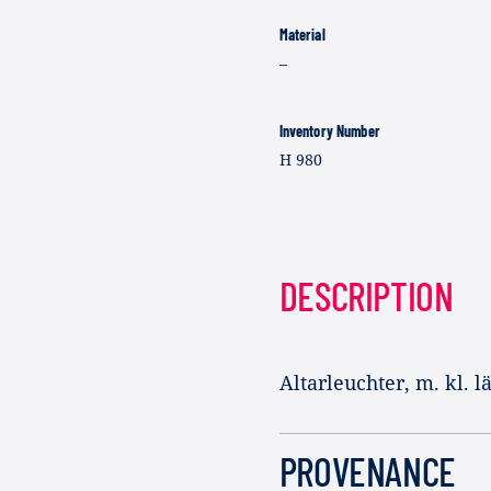
Material
–
Inventory Number
H 980
DESCRIPTION
Altarleuchter, m. kl. 
PROVENANCE