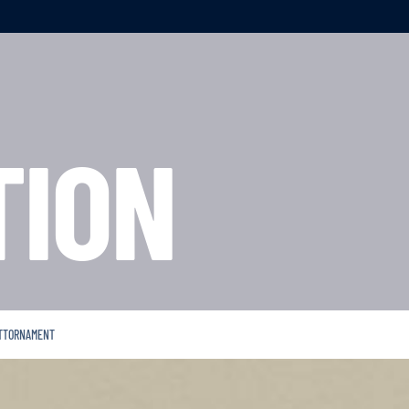
TION
ATTORNAMENT