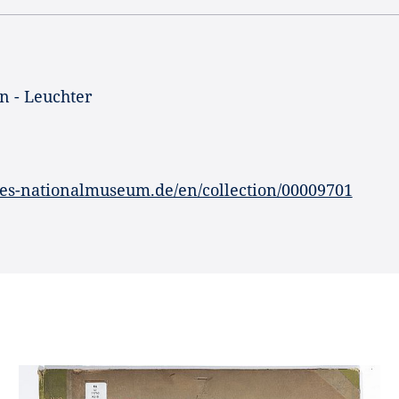
n - Leuchter
es-nationalmuseum.de/en/collection/00009701