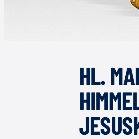
HL. MA
HIMMEL
JESUSK