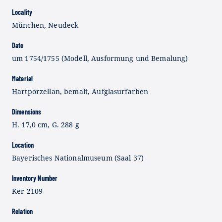
Locality
München, Neudeck
Date
um 1754/1755 (Modell, Ausformung und Bemalung)
Material
Hartporzellan, bemalt, Aufglasurfarben
Dimensions
H. 17,0 cm, G. 288 g
Location
Bayerisches Nationalmuseum (Saal 37)
Inventory Number
Ker 2109
Relation