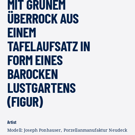
MIT GRÜNEM
ÜBERROCK AUS
EINEM
TAFELAUFSATZ IN
FORM EINES
BAROCKEN
LUSTGARTENS
(FIGUR)
Artist
Modell: Joseph Ponhauser, Porzellanmanufaktur Neudeck