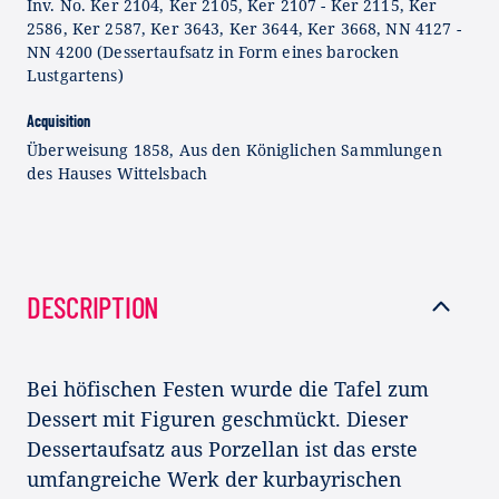
Inv. No. Ker 2104, Ker 2105, Ker 2107 - Ker 2115, Ker
2586, Ker 2587, Ker 3643, Ker 3644, Ker 3668, NN 4127 -
NN 4200 (Dessertaufsatz in Form eines barocken
Lustgartens)
Acquisition
Überweisung 1858, Aus den Königlichen Sammlungen
des Hauses Wittelsbach
DESCRIPTION
Bei höfischen Festen wurde die Tafel zum
Dessert mit Figuren geschmückt. Dieser
Dessertaufsatz aus Porzellan ist das erste
umfangreiche Werk der kurbayrischen