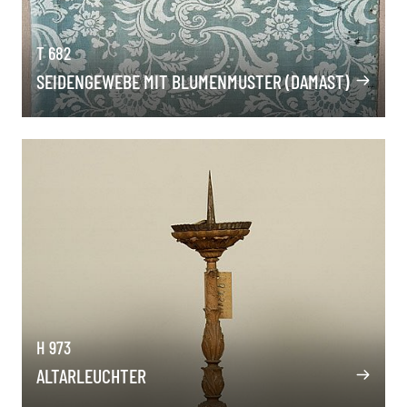
T 682
SEIDENGEWEBE MIT BLUMENMUSTER (DAMAST)
H 973
ALTARLEUCHTER