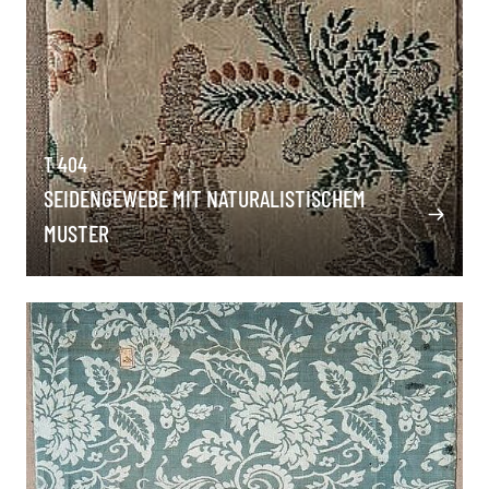
T 404
SEIDENGEWEBE MIT NATURALISTISCHEM
MUSTER