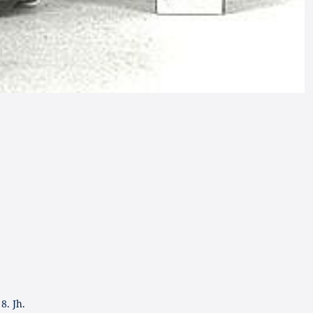
8. Jh.