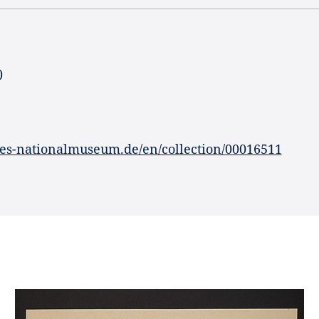
)
es-nationalmuseum.de/en/collection/00016511