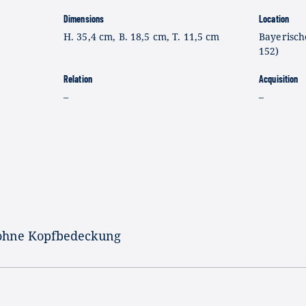
Dimensions
Location
H. 35,4 cm, B. 18,5 cm, T. 11,5 cm
Bayerisch
152)
Relation
Acquisition
–
–
, ohne Kopfbedeckung