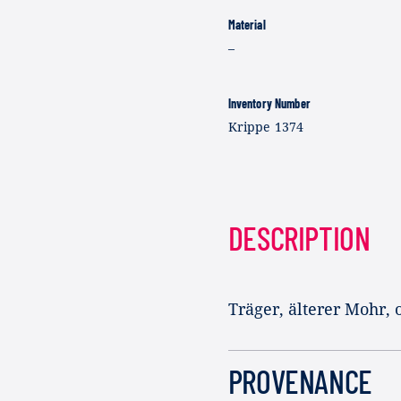
Material
–
Inventory Number
Krippe 1374
DESCRIPTION
Träger, älterer Mohr
PROVENANCE