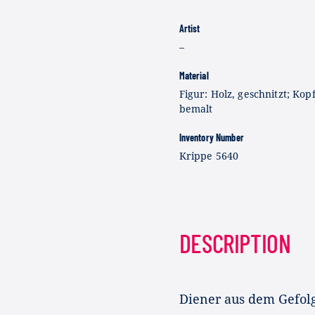
Artist
–
Material
Figur: Holz, geschnitzt; Kop
bemalt
Inventory Number
Krippe 5640
DESCRIPTION
Diener aus dem Gefolg