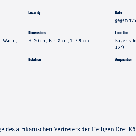
Locality
Date
–
gegen 17
Dimensions
Location
f: Wachs,
H. 20 cm, B. 9,8 cm, T. 5,9 cm
Bayerisch
137)
Relation
Acquisition
–
–
e des afrikanischen Vertreters der Heiligen Drei K