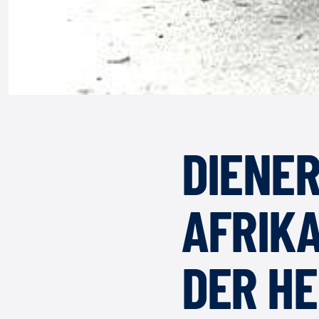
DIENER
AFRIK
DER HE