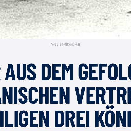
CC BY-NC-ND 4.0
 AUS DEM GEFOL
ANISCHEN VERTR
ILIGEN DREI KÖN