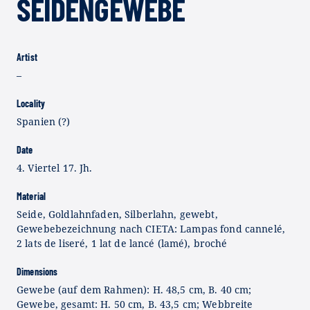
SEIDENGEWEBE
Artist
–
Locality
Spanien (?)
Date
4. Viertel 17. Jh.
Material
Seide, Goldlahnfaden, Silberlahn, gewebt,
Gewebebezeichnung nach CIETA: Lampas fond cannelé,
2 lats de liseré, 1 lat de lancé (lamé), broché
Dimensions
Gewebe (auf dem Rahmen): H. 48,5 cm, B. 40 cm;
Gewebe, gesamt: H. 50 cm, B. 43,5 cm; Webbreite