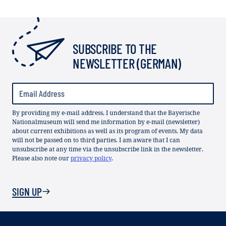
SUBSCRIBE TO THE
NEWSLETTER (GERMAN)
By providing my e-mail address, I understand that the Bayerische
Nationalmuseum will send me information by e-mail (newsletter)
about current exhibitions as well as its program of events. My data
will not be passed on to third parties. I am aware that I can
unsubscribe at any time via the unsubscribe link in the newsletter.
Please also note our
privacy policy
.
SIGN UP