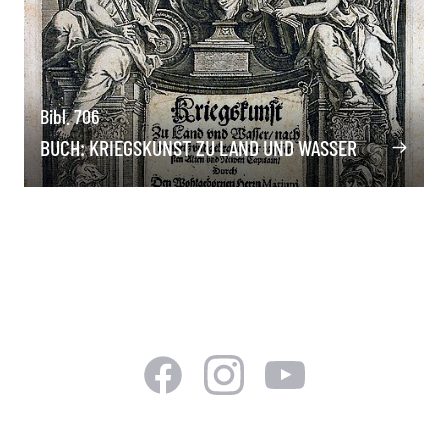
Bibl. 706
BUCH: KRIEGSKUNST ZU LAND UND WASSER