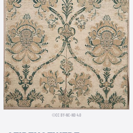
CC BY-NC-ND 4.0