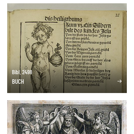
Bibl. 2498
BUCH