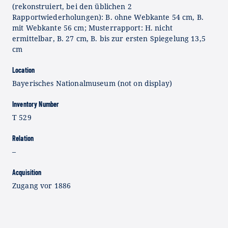
(rekonstruiert, bei den üblichen 2
Rapportwiederholungen): B. ohne Webkante 54 cm, B.
mit Webkante 56 cm; Musterrapport: H. nicht
ermittelbar, B. 27 cm, B. bis zur ersten Spiegelung 13,5
cm
Location
Bayerisches Nationalmuseum (not on display)
Inventory Number
T 529
Relation
–
Acquisition
Zugang vor 1886