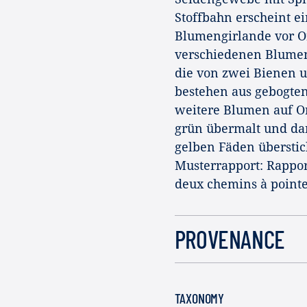
Stoffbahn erscheint ei
Blumengirlande vor Or
verschiedenen Blumen
die von zwei Bienen 
bestehen aus gebogt
weitere Blumen auf O
grün übermalt und dan
gelben Fäden überstic
Musterrapport: Rappor
deux chemins à pointe
PROVENANCE
TAXONOMY