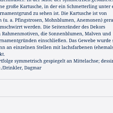
ne große Kartusche, in der ein Schmetterling unter 
namentgrund zu sehen ist. Die Kartusche ist von
 (u. a. Pfingstrosen, Mohnblumen, Anemonen) ger
umschwirrt werden. Die Seitenränder des Dekors
en Rahmenmotiven, die Sonnenblumen, Malven und
rnamentgründen einschließen. Das Gewebe wurde 
n an einzelnen Stellen mit lachsfarbenen (ehemal
kt.
tfolge symmetrisch gespiegelt an Mittelachse; dessi
./Drinkler, Dagmar