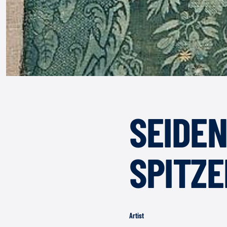
SEIDE
SPITZ
Artist