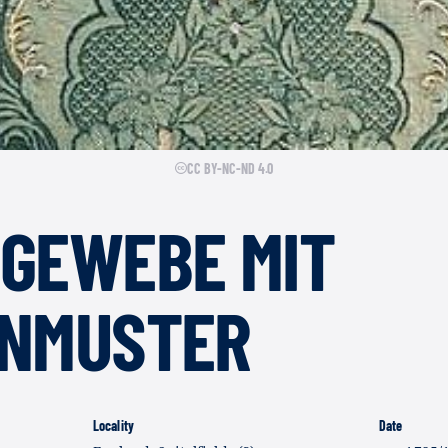
CC BY-NC-ND 4.0
NGEWEBE MIT
ENMUSTER
Locality
Date