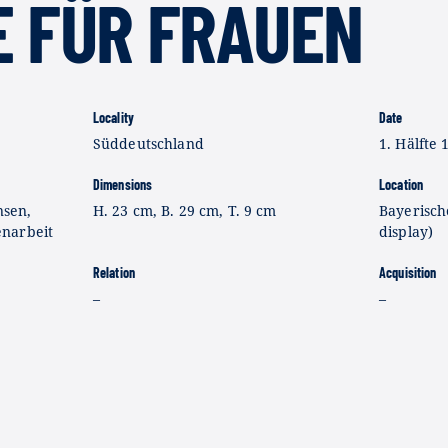
E FÜR FRAUEN
Locality
Date
Süddeutschland
1. Hälfte 1
Dimensions
Location
nsen,
H. 23 cm, B. 29 cm, T. 9 cm
Bayerisch
narbeit
display)
Relation
Acquisition
–
–