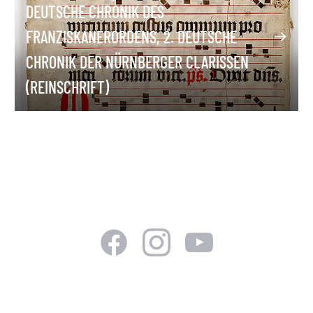
DEUTSCHE CHRONIK DES
FRANZISKANERORDENS, 2. DEUTSCHE
CHRONIK DER NÜRNBERGER CLARISSEN
(REINSCHRIFT)