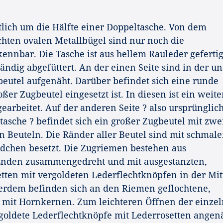
tlich um die Hälfte einer Doppeltasche. Von dem
hten ovalen Metallbügel sind nur noch die
kennbar. Die Tasche ist aus hellem Rauleder geferti
ändig abgefüttert. An der einen Seite sind in der u
beutel aufgenäht. Darüber befindet sich eine runde
ßer Zugbeutel eingesetzt ist. In diesen ist ein weite
earbeitet. Auf der anderen Seite ? also ursprünglic
tasche ? befindet sich ein großer Zugbeutel mit zwe
n Beuteln. Die Ränder aller Beutel sind mit schmal
dchen besetzt. Die Zugriemen bestehen aus
 Enden zusammengedreht und mit ausgestanzten,
tten mit vergoldeten Lederflechtknöpfen in der Mit
ßerdem befinden sich an den Riemen geflochtene,
 mit Hornkernen. Zum leichteren Öffnen der einze
rgoldete Lederflechtknöpfe mit Lederrosetten angenä