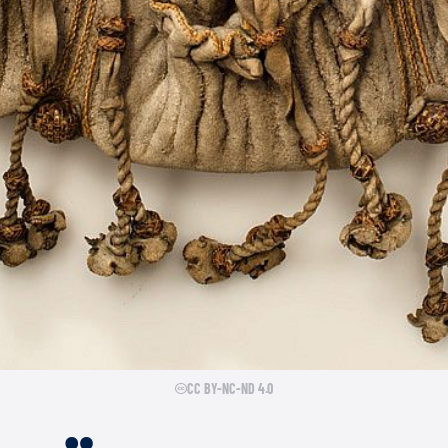
CC BY-NC-ND 4.0