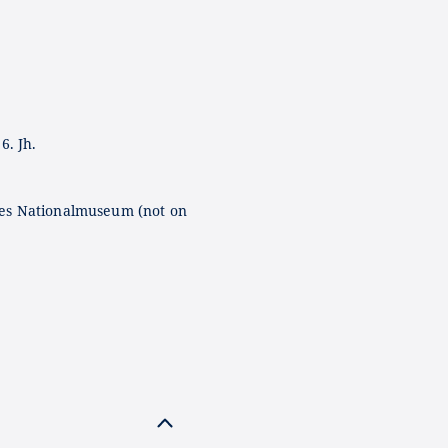
6. Jh.
es Nationalmuseum (not on