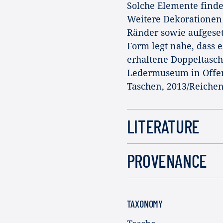
Solche Elemente find
Weitere Dekorationen 
Ränder sowie aufgeset
Form legt nahe, dass e
erhaltene Doppeltasche
Ledermuseum in Offenb
Taschen, 2013/Reichens
LITERATURE
PROVENANCE
TAXONOMY