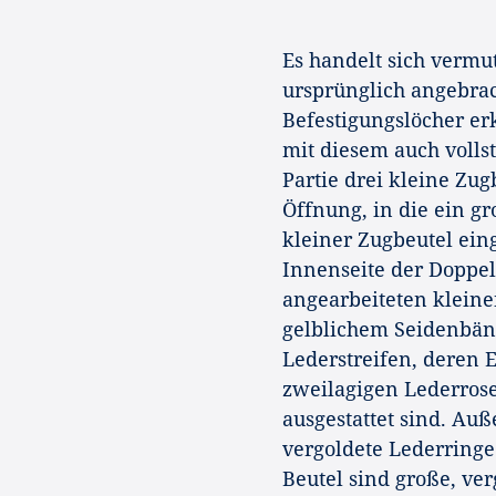
Es handelt sich vermu
ursprünglich angebrac
Befestigungslöcher er
mit diesem auch vollst
Partie drei kleine Zug
Öffnung, in die ein gro
kleiner Zugbeutel eing
Innenseite der Doppel
angearbeiteten kleine
gelblichem Seidenbän
Lederstreifen, deren
zweilagigen Lederrose
ausgestattet sind. Au
vergoldete Lederringe
Beutel sind große, ve