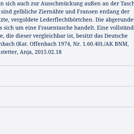
en sich auch zur Ausschmückung außen an der Tasch
sind gelbliche Ziernähte und Fransen entlang der
zte, vergoldete Lederflechtbörtchen. Die abgerunde
s sich um eine Frauentasche handelt. Eine vollständ
, die dieser vergleichbar ist, besitzt das Deutsche
ach (Kat. Offenbach 1974, Nr. 1.60.40)./AK BNM,
tetter, Anja, 2015.02.18