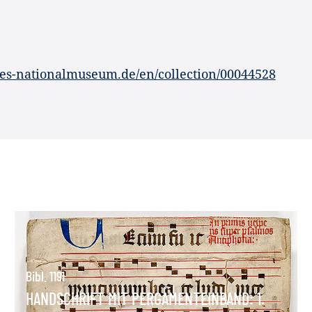
es-nationalmuseum.de/en/collection/00044528
Bibl. 1191
HANDSCHRIFT MIT PERGAMENTEINBAND: 1.