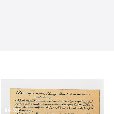
R 6402.1