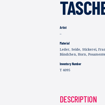
TASCH
Artist
–
Material
Leder, Seide, Stickerei, Fra
Bändchen, Horn, Posamente
Inventory Number
T 4095
DESCRIPTION