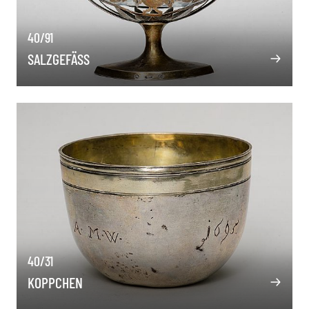
40/91
SALZGEFÄSS
40/31
KOPPCHEN