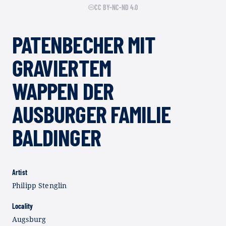
CC BY-NC-ND 4.0
PATENBECHER MIT
GRAVIERTEM
WAPPEN DER
AUSBURGER FAMILIE
BALDINGER
Artist
Philipp Stenglin
Locality
Augsburg