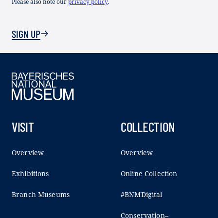
Please also note our
privacy policy
.
SIGN UP
VISIT
COLLECTION
Overview
Overview
Exhibitions
Online Collection
Branch Museums
#BNMDigital
Conservation–