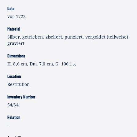
Date
vor 1722
Material
Silber, getrieben, ziseliert, punziert, vergoldet (teilweise),
graviert
Dimensions
H. 8,6 cm, Dm. 7,0 cm, G. 106,1 g
Location
Restitution
Inventory Number
64/34
Relation
–