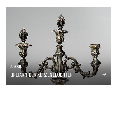
39/86
DREIARMIGER KERZENLEUCHTER