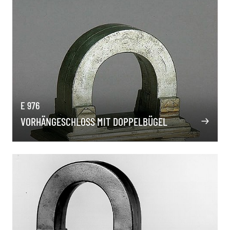
E 976
VORHÄNGESCHLOSS MIT DOPPELBÜGEL