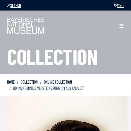
SEARCH
VISIT
COLLECTION
HOME
COLLECTION
ONLINE COLLECTION
BOHNENFÖRMIGE VERSTEINERUNG (?) ALS AMULETT