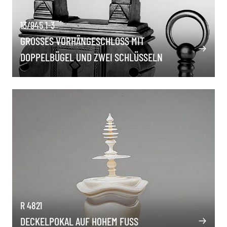
13/945.1-3
GROSSES VORHÄNGESCHLOSS MIT D
OPPELBÜGEL UND ZWEI SCHLÜSSELN
R 4821
DECKELPOKAL AUF HOHEM FUSS