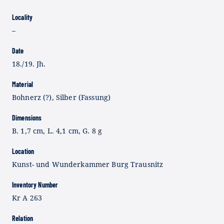
Locality
–
Date
18./19. Jh.
Material
Bohnerz (?), Silber (Fassung)
Dimensions
B. 1,7 cm, L. 4,1 cm, G. 8 g
Location
Kunst- und Wunderkammer Burg Trausnitz
Inventory Number
Kr A 263
Relation