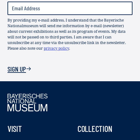
By providing my e-mail address, I understand that the Bayerische
Nationalmuseum will send me information by e-mail (newsletter)
about current exhibitions as well as its program of events. My data
will not be passed on to third parties. I am aware that I can
unsubscribe at any time via the unsubscribe link in the newsletter.
Please also note our
privacy policy
.
SIGN UP
VISIT
COLLECTION