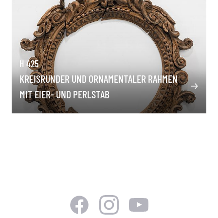
H 425
KREISRUNDER UND ORNAMENTALER RAHMEN
MIT EIER- UND PERLSTAB