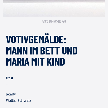
CC BY-NC-ND 4.0
VOTIVGEMÄLDE:
MANN IM BETT UND
MARIA MIT KIND
Artist
–
Locality
Wallis, Schweiz