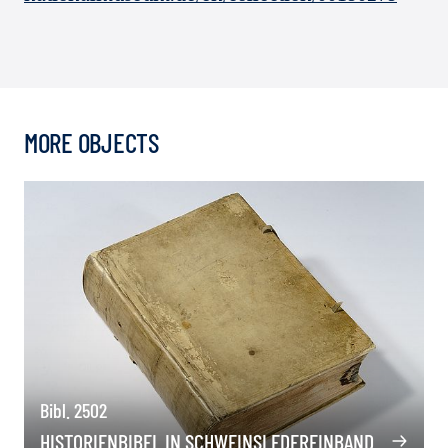
MORE OBJECTS
Bibl. 2502
HISTORIENBIBEL IN SCHWEINSLEDEREINBAND