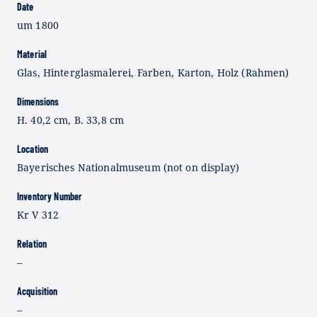
Date
um 1800
Material
Glas, Hinterglasmalerei, Farben, Karton, Holz (Rahmen)
Dimensions
H. 40,2 cm, B. 33,8 cm
Location
Bayerisches Nationalmuseum (not on display)
Inventory Number
Kr V 312
Relation
–
Acquisition
–