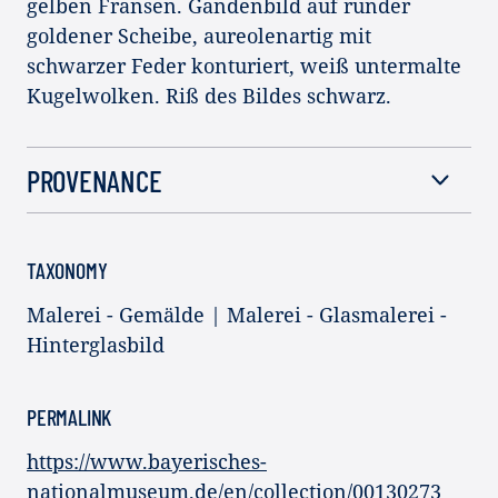
gelben Fransen. Gandenbild auf runder
goldener Scheibe, aureolenartig mit
schwarzer Feder konturiert, weiß untermalte
Kugelwolken. Riß des Bildes schwarz.
PROVENANCE
TAXONOMY
Malerei - Gemälde | Malerei - Glasmalerei -
Hinterglasbild
PERMALINK
https://www.bayerisches-
nationalmuseum.de/en/collection/00130273