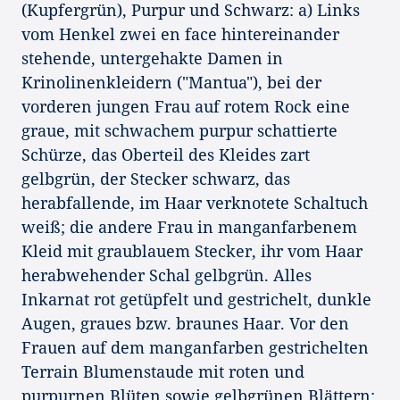
(Kupfergrün), Purpur und Schwarz: a) Links
vom Henkel zwei en face hintereinander
stehende, untergehakte Damen in
Krinolinenkleidern ("Mantua"), bei der
vorderen jungen Frau auf rotem Rock eine
graue, mit schwachem purpur schattierte
Schürze, das Oberteil des Kleides zart
gelbgrün, der Stecker schwarz, das
herabfallende, im Haar verknotete Schaltuch
weiß; die andere Frau in manganfarbenem
Kleid mit graublauem Stecker, ihr vom Haar
herabwehender Schal gelbgrün. Alles
Inkarnat rot getüpfelt und gestrichelt, dunkle
Augen, graues bzw. braunes Haar. Vor den
Frauen auf dem manganfarben gestrichelten
Terrain Blumenstaude mit roten und
purpurnen Blüten sowie gelbgrünen Blättern;