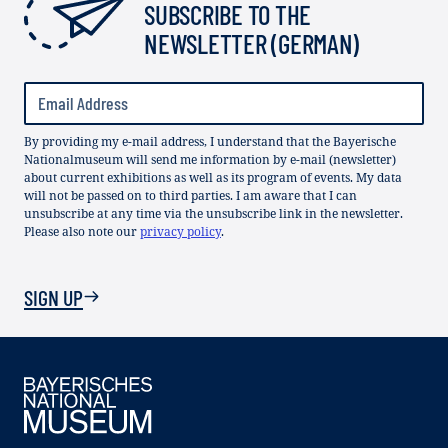
SUBSCRIBE TO THE
NEWSLETTER (GERMAN)
By providing my e-mail address, I understand that the Bayerische
Nationalmuseum will send me information by e-mail (newsletter)
about current exhibitions as well as its program of events. My data
will not be passed on to third parties. I am aware that I can
unsubscribe at any time via the unsubscribe link in the newsletter.
Please also note our
privacy policy
.
SIGN UP