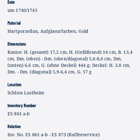
Date
um 1740/1745
Material
Hartporzellan, Aufglasurfarben, Gold
Dimensions
Kanne: H. (gesamt) 17,2 cm, H. (Gefäßrand) 14 cm, B. 13,4
cm, Dm. (oben) - Dm. (oben/diagonal) 5,6-8,6 cm, Dm.
(unten) 6,6 cm, G. (ohne Deckel) 444 g; Deckel: H. 3,8 cm,
Dm. - Dm. (diagonal) 5,9-6,4 cm, G. 57 g
Location
Schloss Lustheim
Inventory Number
ES 861 a-b
Relation
Inv. No. ES 861 a-b - ES 873 (Kaffeeservice)