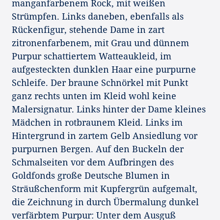
manganfarbenem Rock, mit weißen
Strümpfen. Links daneben, ebenfalls als
Rückenfigur, stehende Dame in zart
zitronenfarbenem, mit Grau und dünnem
Purpur schattiertem Watteaukleid, im
aufgesteckten dunklen Haar eine purpurne
Schleife. Der braune Schnörkel mit Punkt
ganz rechts unten im Kleid wohl keine
Malersignatur. Links hinter der Dame kleines
Mädchen in rotbraunem Kleid. Links im
Hintergrund in zartem Gelb Ansiedlung vor
purpurnen Bergen. Auf den Buckeln der
Schmalseiten vor dem Aufbringen des
Goldfonds große Deutsche Blumen in
Sträußchenform mit Kupfergrün aufgemalt,
die Zeichnung in durch Übermalung dunkel
verfärbtem Purpur: Unter dem Ausguß