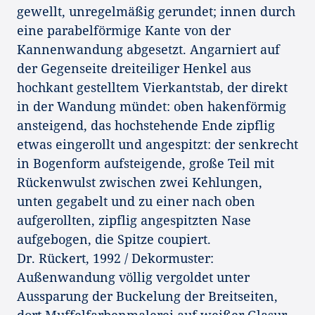
gewellt, unregelmäßig gerundet; innen durch
eine parabelförmige Kante von der
Kannenwandung abgesetzt. Angarniert auf
der Gegenseite dreiteiliger Henkel aus
hochkant gestelltem Vierkantstab, der direkt
in der Wandung mündet: oben hakenförmig
ansteigend, das hochstehende Ende zipflig
etwas eingerollt und angespitzt: der senkrecht
in Bogenform aufsteigende, große Teil mit
Rückenwulst zwischen zwei Kehlungen,
unten gegabelt und zu einer nach oben
aufgerollten, zipflig angespitzten Nase
aufgebogen, die Spitze coupiert.
Dr. Rückert, 1992 / Dekormuster:
Außenwandung völlig vergoldet unter
Aussparung der Buckelung der Breitseiten,
dort Muffelfarbenmalerei auf weißer Glasur,