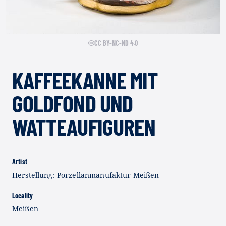
CC BY-NC-ND 4.0
KAFFEEKANNE MIT
GOLDFOND UND
WATTEAUFIGUREN
Artist
Herstellung: Porzellanmanufaktur Meißen
Locality
Meißen