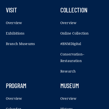
VISIT
COLLECTION
Overview
Overview
Exhibitions
Online Collection
Branch Museums
#BNMDigital
Conservation–
Restauration
Research
PROGRAM
MUSEUM
Overview
Overview
Calendar
History