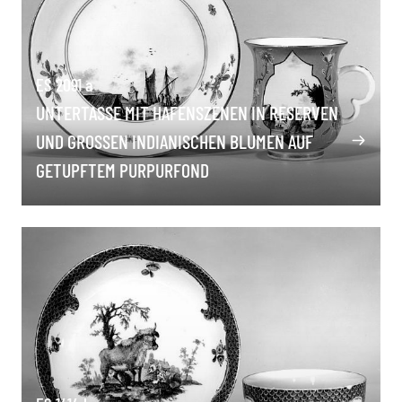
ES 2091 a
UNTERTASSE MIT HAFENSZENEN IN RESERVEN
UND GROSSEN INDIANISCHEN BLUMEN AUF G
ETUPFTEM PURPURFOND