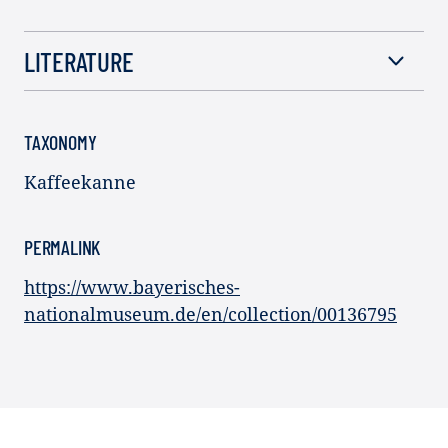
LITERATURE
TAXONOMY
Kaffeekanne
PERMALINK
https://www.bayerisches-
nationalmuseum.de/en/collection/00136795