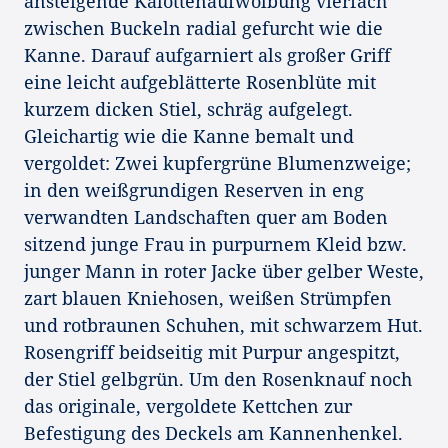
ansteigende Kalottenaufwölbung vierfach
zwischen Buckeln radial gefurcht wie die
Kanne. Darauf aufgarniert als großer Griff
eine leicht aufgeblätterte Rosenblüte mit
kurzem dicken Stiel, schräg aufgelegt.
Gleichartig wie die Kanne bemalt und
vergoldet: Zwei kupfergrüne Blumenzweige;
in den weißgrundigen Reserven in eng
verwandten Landschaften quer am Boden
sitzend junge Frau in purpurnem Kleid bzw.
junger Mann in roter Jacke über gelber Weste,
zart blauen Kniehosen, weißen Strümpfen
und rotbraunen Schuhen, mit schwarzem Hut.
Rosengriff beidseitig mit Purpur angespitzt,
der Stiel gelbgrün. Um den Rosenknauf noch
das originale, vergoldete Kettchen zur
Befestigung des Deckels am Kannenhenkel.