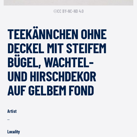
CC BY-NC-ND 4.0
TEEKÄNNCHEN OHNE
DECKEL MIT STEIFEM
BÜGEL, WACHTEL-
UND HIRSCHDEKOR
AUF GELBEM FOND
Artist
–
Locality