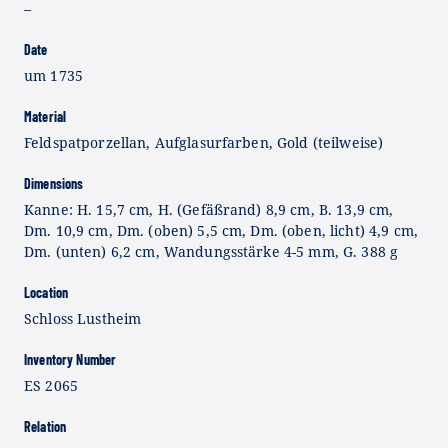
–
Date
um 1735
Material
Feldspatporzellan, Aufglasurfarben, Gold (teilweise)
Dimensions
Kanne: H. 15,7 cm, H. (Gefäßrand) 8,9 cm, B. 13,9 cm,
Dm. 10,9 cm, Dm. (oben) 5,5 cm, Dm. (oben, licht) 4,9 cm,
Dm. (unten) 6,2 cm, Wandungsstärke 4-5 mm, G. 388 g
Location
Schloss Lustheim
Inventory Number
ES 2065
Relation