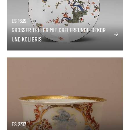
ES 1639
GROSSER TELLER MIT DREI FREUNDE-DEKOR U
ND KOLIBRIS
ES 2317