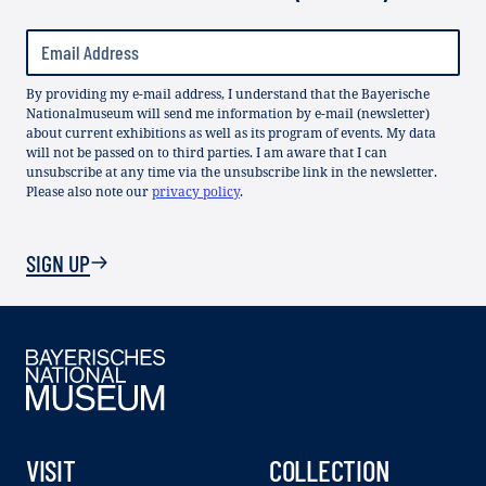
By providing my e-mail address, I understand that the Bayerische
Nationalmuseum will send me information by e-mail (newsletter)
about current exhibitions as well as its program of events. My data
will not be passed on to third parties. I am aware that I can
unsubscribe at any time via the unsubscribe link in the newsletter.
Please also note our
privacy policy
.
SIGN UP
VISIT
COLLECTION