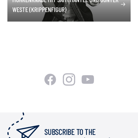
WESTE (KRIPPENFIGUR)
SUBSCRIBE TO THE