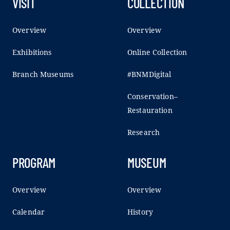
VISIT
COLLECTION
Overview
Overview
Exhibitions
Online Collection
Branch Museums
#BNMDigital
Conservation–
Restauration
Research
PROGRAM
MUSEUM
Overview
Overview
Calendar
History