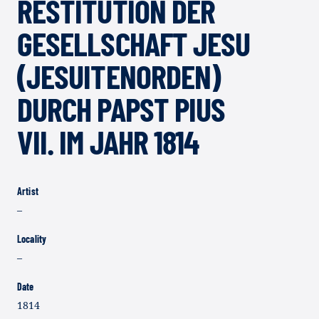
RESTITUTION DER
GESELLSCHAFT JESU
(JESUITENORDEN)
DURCH PAPST PIUS
VII. IM JAHR 1814
Artist
–
Locality
–
Date
1814