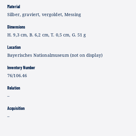
Material
Silber, graviert, vergoldet, Messing
Dimensions
H. 9,3 cm, B. 6,2 cm, T. 0,5 cm, G. 51 g
Location
Bayerisches Nationalmuseum (not on display)
Inventory Number
76/106.46
Relation
–
Acquisition
–