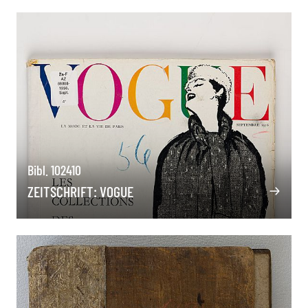
Bibl. 102410
ZEITSCHRIFT: VOGUE