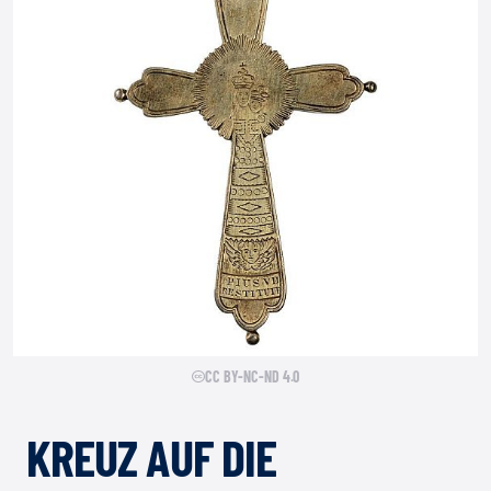
CC BY-NC-ND 4.0
KREUZ AUF DIE