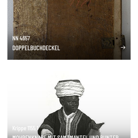
NN 4657
DOPPELBUCHDECKEL
Krippe 1155.1
MOHRENKNABE MIT SAMTMANTEL UND BUNTER