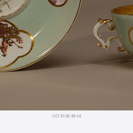
CC BY-NC-ND 4.0