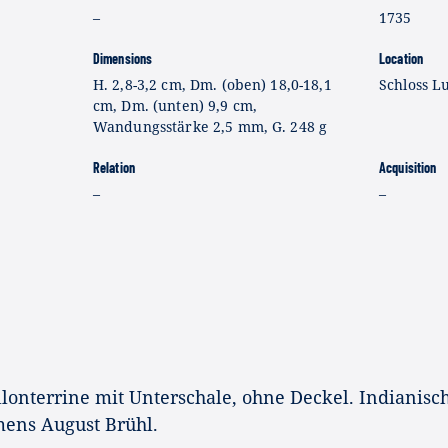
–
1735
Dimensions
Location
H. 2,8-3,2 cm, Dm. (oben) 18,0-18,1
Schloss L
cm, Dm. (unten) 9,9 cm,
Wandungsstärke 2,5 mm, G. 248 g
Relation
Acquisition
–
–
lonterrine mit Unterschale, ohne Deckel. Indianisc
ens August Brühl.