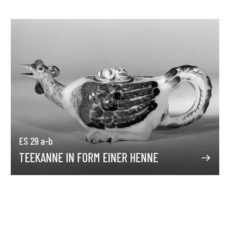
ES 29 a-b
TEEKANNE IN FORM EINER HENNE