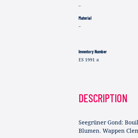
–
Material
–
Inventory Number
ES 1991 a
DESCRIPTION
Seegrüner Gond: Bouil
Blumen. Wappen Clem