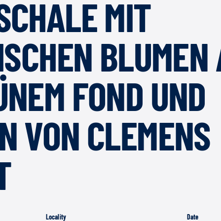
SCHALE MIT
ISCHEN BLUMEN 
ÜNEM FOND UND
N VON CLEMENS
T
Locality
Date