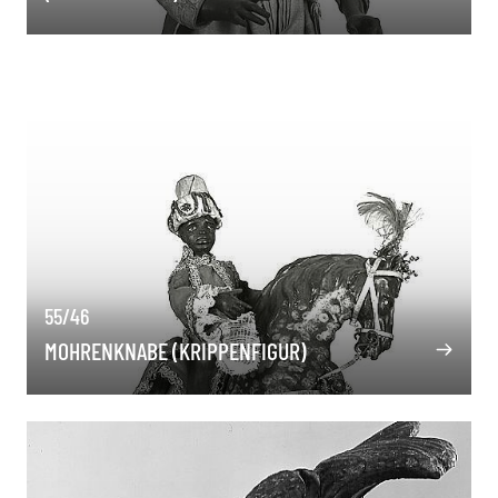
55/46
MOHRENKNABE (KRIPPENFIGUR)