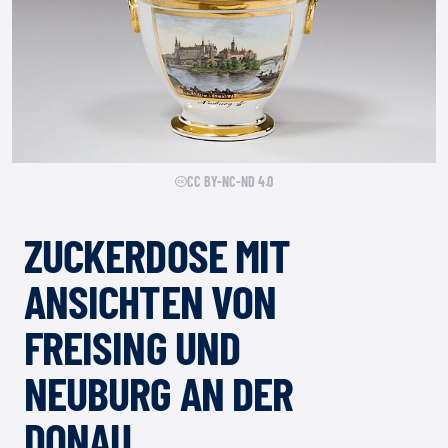
CC BY-NC-ND 4.0
ZUCKERDOSE MIT
ANSICHTEN VON
FREISING UND
NEUBURG AN DER
DONAU