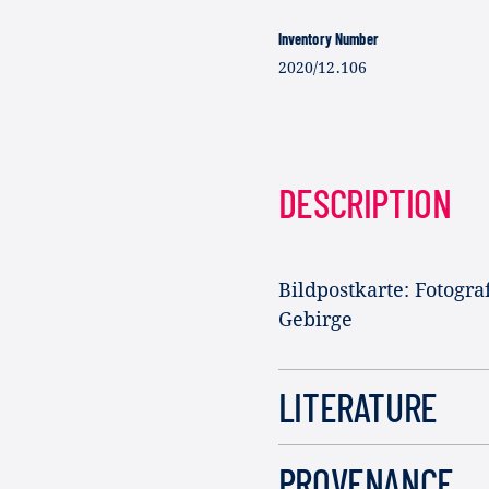
Inventory Number
2020/12.106
DESCRIPTION
Bildpostkarte: Fotogr
Gebirge
LITERATURE
PROVENANCE