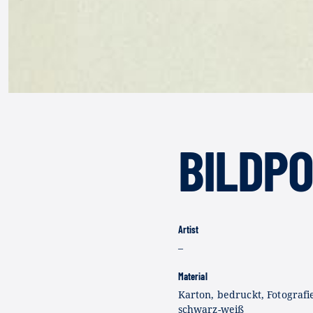
BILDP
Artist
–
Material
Karton, bedruckt, Fotografi
schwarz-weiß