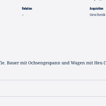
Relation
Acquisition
–
Geschenk 
afie. Bauer mit Ochsengespann und Wagen mit Heu (?