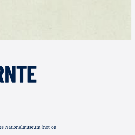
RNTE
es Nationalmuseum (not on