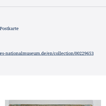
 Postkarte
es-nationalmuseum.de/en/collection/00229653