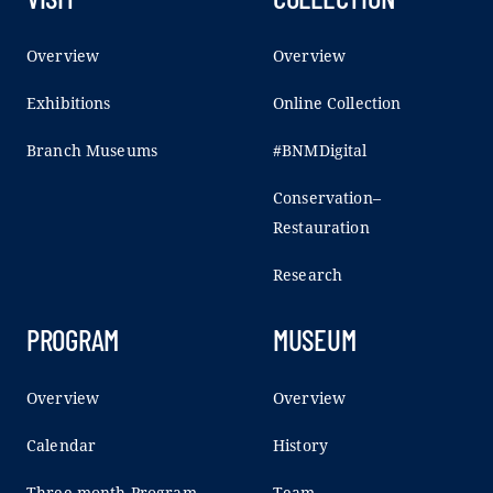
Overview
Overview
Exhibitions
Online Collection
Branch Museums
#BNMDigital
Conservation–
Restauration
Research
PROGRAM
MUSEUM
Overview
Overview
Calendar
History
Three-month Program
Team