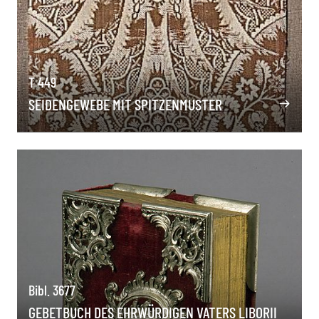
T 449
SEIDENGEWEBE MIT SPITZENMUSTER
Bibl. 3677
GEBETBUCH DES EHRWÜRDIGEN VATERS LIBORII