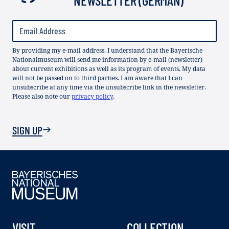
By providing my e-mail address, I understand that the Bayerische
Nationalmuseum will send me information by e-mail (newsletter)
about current exhibitions as well as its program of events. My data
will not be passed on to third parties. I am aware that I can
unsubscribe at any time via the unsubscribe link in the newsletter.
Please also note our
privacy policy
.
SIGN UP
VISIT
COLLECTION