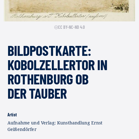
CC BY-NC-ND 4.0
BILDPOSTKARTE:
KOBOLZELLERTOR IN
ROTHENBURG OB
DER TAUBER
Artist
Aufnahme und Verlag: Kunsthandlung Ernst
Geißendörfer