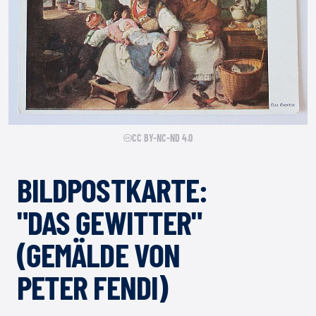
CC BY-NC-ND 4.0
BILDPOSTKARTE:
"DAS GEWITTER"
(GEMÄLDE VON
PETER FENDI)