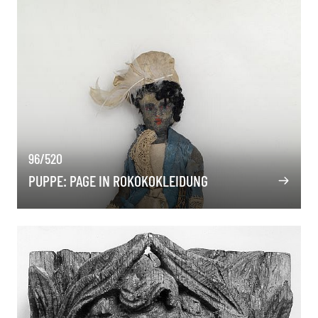
96/520
PUPPE: PAGE IN ROKOKOKLEIDUNG