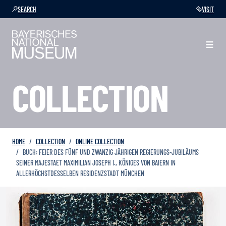
SEARCH
VISIT
COLLECTION
HOME
COLLECTION
ONLINE COLLECTION
BUCH: FEIER DES FÜNF UND ZWANZIG JÄHRIGEN REGIERUNGS-JUBILÄUMS
SEINER MAJESTAET MAXIMILIAN JOSEPH I., KÖNIGES VON BAIERN IN
ALLERHÖCHSTDESSELBEN RESIDENZSTADT MÜNCHEN