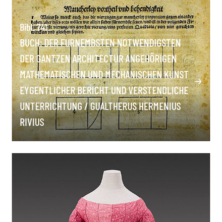
Bibl. 741
BUCH: DER FURNEMBSTEN NOTWENDIGSTEN
DER GANTZEN ARCHITECTUR ANGEHÖRIGEN
MATHEMATISCHEN UND MECHANISCHEN KUNST
EYGENTLICHER BERICHT UND VERSTENDLICHE
UNTERRICHTUNG / GUALTHERUS HERMENIUS
RIVIUS