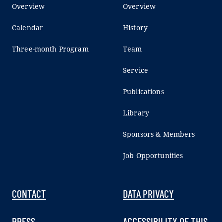
Overview
Overview
Calendar
History
Three-month Program
Team
Service
Publications
Library
Sponsors & Members
Job Opportunities
CONTACT
DATA PRIVACY
PRESS
ACCESSIBILITY OF THIS