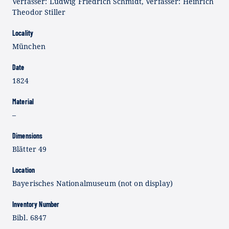
Verfasser: Ludwig Friedrich Schmidt, Verfasser: Heinrich
Theodor Stiller
Locality
München
Date
1824
Material
–
Dimensions
Blätter 49
Location
Bayerisches Nationalmuseum (not on display)
Inventory Number
Bibl. 6847