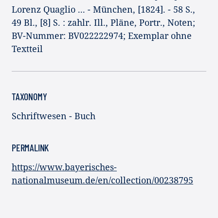
Lorenz Quaglio ... - München, [1824]. - 58 S.,
49 Bl., [8] S. : zahlr. Ill., Pläne, Portr., Noten;
BV-Nummer: BV022222974; Exemplar ohne
Textteil
TAXONOMY
Schriftwesen - Buch
PERMALINK
https://www.bayerisches-
nationalmuseum.de/en/collection/00238795