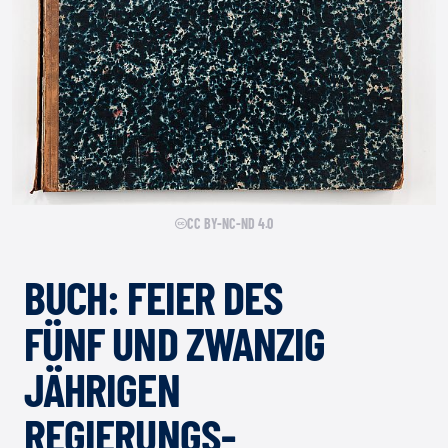
CC BY-NC-ND 4.0
BUCH: FEIER DES
FÜNF UND ZWANZIG
JÄHRIGEN
REGIERUNGS-