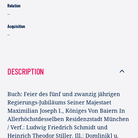
Relation
–
Acquisition
–
DESCRIPTION
Buch: Feier des fünf und zwanzig jährigen
Regierungs-Jubiläums Seiner Majestaet
Maximilian Joseph I., Königes Von Baiern In
Allerhöchstdesselben Residenzstadt München
/ Verf.: Ludwig Friedrich Schmidt und
Heinrich Theodor Stiller. Ill.: Dom[inik] u.