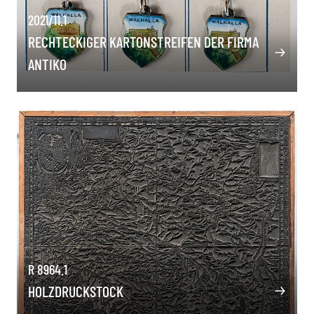
2021/11.1
RECHTECKIGER KARTONSTREIFEN DER FIRMA
ANTIKO
R 8964.1
HOLZDRUCKSTOCK