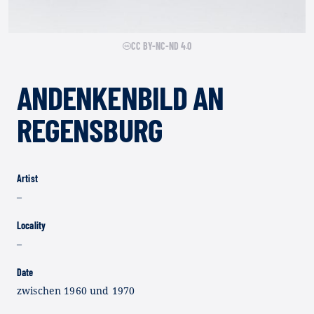
CC BY-NC-ND 4.0
ANDENKENBILD AN
REGENSBURG
Artist
–
Locality
–
Date
zwischen 1960 und 1970