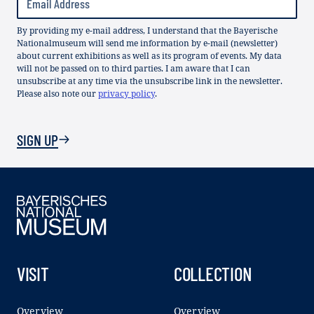
By providing my e-mail address, I understand that the Bayerische
Nationalmuseum will send me information by e-mail (newsletter)
about current exhibitions as well as its program of events. My data
will not be passed on to third parties. I am aware that I can
unsubscribe at any time via the unsubscribe link in the newsletter.
Please also note our
privacy policy
.
SIGN UP
VISIT
COLLECTION
Overview
Overview