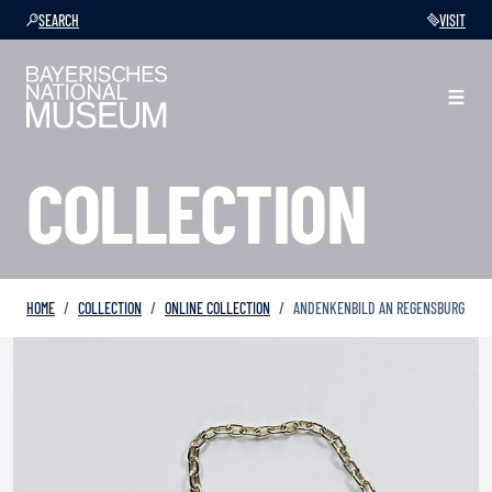
SEARCH
VISIT
COLLECTION
HOME
COLLECTION
ONLINE COLLECTION
ANDENKENBILD AN REGENSBURG