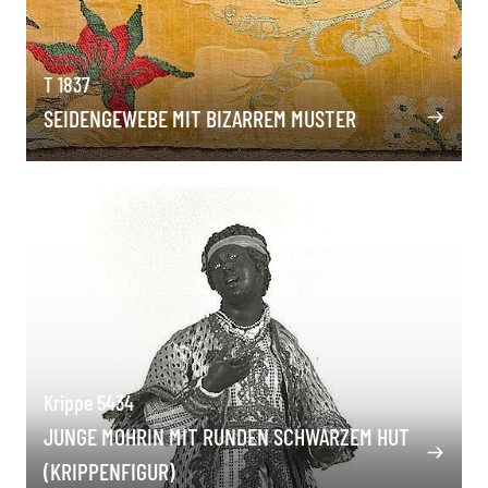
T 1837
SEIDENGEWEBE MIT BIZARREM MUSTER
Krippe 5434
JUNGE MOHRIN MIT RUNDEN SCHWARZEM HUT
(KRIPPENFIGUR)