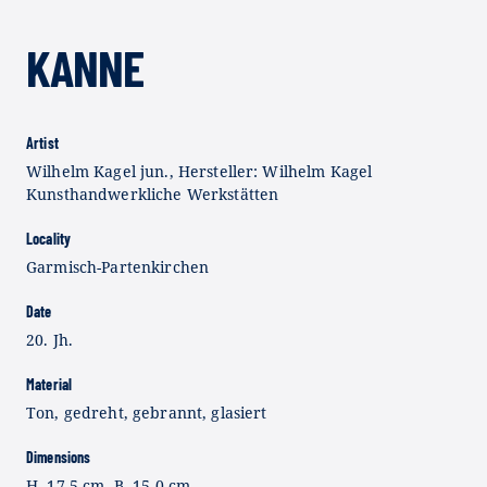
KANNE
Artist
Wilhelm Kagel jun., Hersteller: Wilhelm Kagel
Kunsthandwerkliche Werkstätten
Locality
Garmisch-Partenkirchen
Date
20. Jh.
Material
Ton, gedreht, gebrannt, glasiert
Dimensions
H. 17,5 cm, B. 15,0 cm