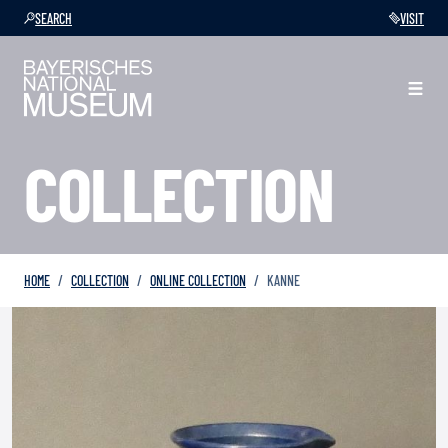
SEARCH
VISIT
COLLECTION
HOME
COLLECTION
ONLINE COLLECTION
KANNE