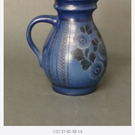
CC BY-NC-ND 4.0