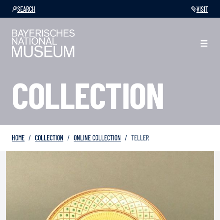
SEARCH
VISIT
COLLECTION
HOME
COLLECTION
ONLINE COLLECTION
TELLER