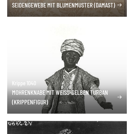
SEIDENGEWEBE MIT BLUMENMUSTER (DAMAST)
Krippe 1040
MOHRENKNABE MIT WEISS-GELBEN TURBAN (
KRIPPENFIGUR)