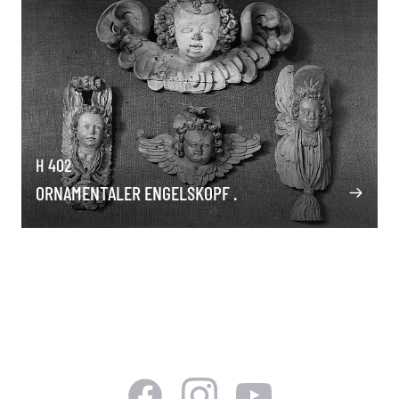
H 402
ORNAMENTALER ENGELSKOPF .