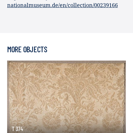
nationalmuseum.de/en/collection/00239166
MORE OBJECTS
T 374