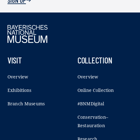
SIGN UP
VISIT
COLLECTION
Overview
Overview
Exhibitions
Online Collection
Branch Museums
#BNMDigital
Conservation–
Restauration
Research