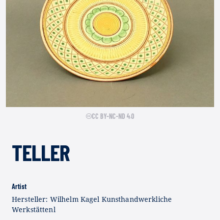
CC BY-NC-ND 4.0
TELLER
Artist
Hersteller: Wilhelm Kagel Kunsthandwerkliche
Werkstättenl