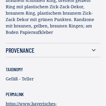
braunem schmalen Ring, breitem gelbem
Ring mit plastischem Zick-Zack-Dekor,
braunem Ring, plastischem braunem Zick-
Zack Dekor mit grünen Punkten. Randzone
mit braunen, gelben, braunen Ringen; am
Boden Papieraufkleber
PROVENANCE
TAXONOMY
Gefäß - Teller
PERMALINK
https://www.bayerisches-