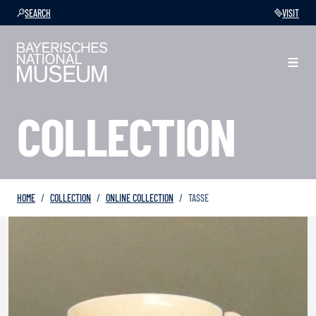
SEARCH
VISIT
COLLECTION
HOME
COLLECTION
ONLINE COLLECTION
TASSE