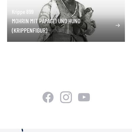
Krippe 899
MOHRIN MIT PAPAGEI UND HUND
(KRIPPENFIGUR)