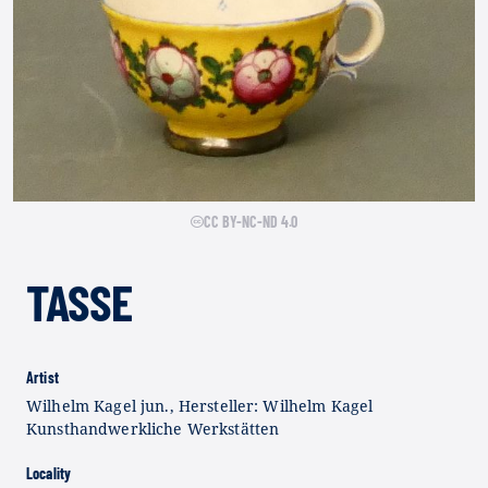
CC BY-NC-ND 4.0
TASSE
Artist
Wilhelm Kagel jun., Hersteller: Wilhelm Kagel
Kunsthandwerkliche Werkstätten
Locality