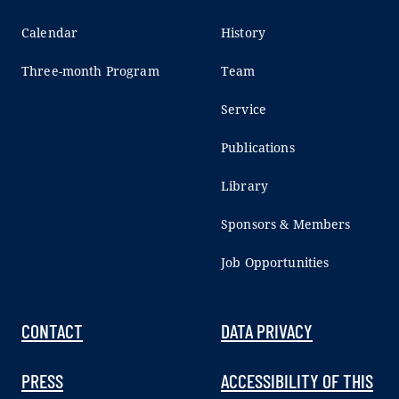
Calendar
History
Three-month Program
Team
Service
Publications
Library
Sponsors & Members
Job Opportunities
CONTACT
DATA PRIVACY
PRESS
ACCESSIBILITY OF THIS