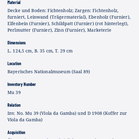
Material
Decke und Boden: Fichtenholz; Zargen: Fichtenholz,
furniert, Leinwand (Trägermaterial), Ebenholz (Furnier),
Elfenbein (Furnier), Schildpatt (Furnier) (rot hinterlegt),
Perlmutter (Furnier), Zinn (Furnier), Marketerie
Dimensions
L. 124,5 cm, B. 35 cm, T. 29 cm
Location
Bayerisches Nationalmuseum (Saal 89)
Inventory Number
Mu 39
Relation
Inv. No. Mu 39 (Viola da Gamba) und D 1908 (Koffer zur
Viola da Gamba)
Acquisition