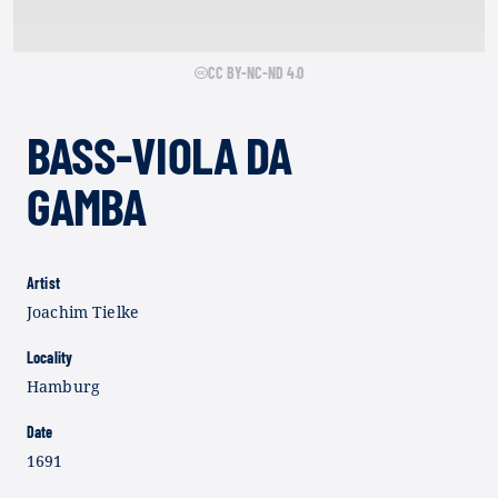
CC BY-NC-ND 4.0
BASS-VIOLA DA
GAMBA
Artist
Joachim Tielke
Locality
Hamburg
Date
1691