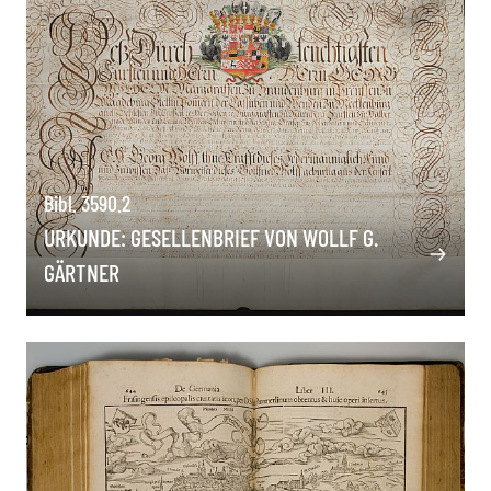
Bibl. 3590.2
URKUNDE: GESELLENBRIEF VON WOLLF G.
GÄRTNER