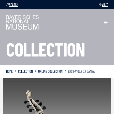
SEARCH
VISIT
COLLECTION
HOME
COLLECTION
ONLINE COLLECTION
BASS-VIOLA DA GAMBA