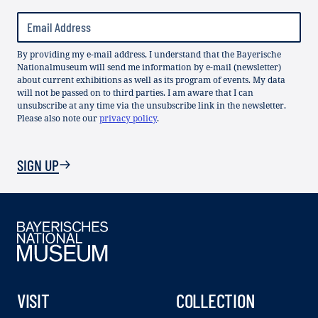
By providing my e-mail address, I understand that the Bayerische
Nationalmuseum will send me information by e-mail (newsletter)
about current exhibitions as well as its program of events. My data
will not be passed on to third parties. I am aware that I can
unsubscribe at any time via the unsubscribe link in the newsletter.
Please also note our
privacy policy
.
SIGN UP
VISIT
COLLECTION