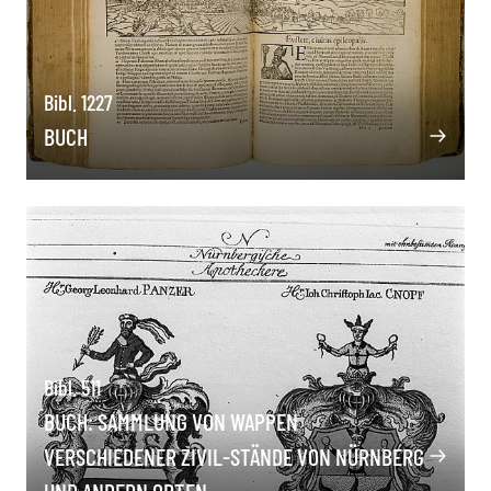
Bibl. 1227
BUCH
Bibl. 511
BUCH: SAMMLUNG VON WAPPEN
VERSCHIEDENER ZIVIL-STÄNDE VON NÜRNBERG