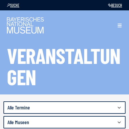
SUCHE
BESUCH
VERANSTALTUN
GEN