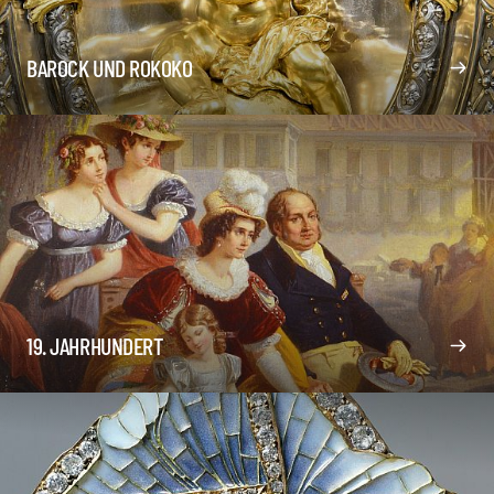
BAROCK UND ROKOKO
19. JAHRHUNDERT