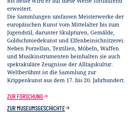
Bis heute wird er auf diese Weise fortlaufend
erweitert.
Die Sammlungen umfassen Meisterwerke der
europäischen Kunst vom Mittelalter bis zum
Jugendstil, darunter Skulpturen, Gemälde,
Goldschmiedekunst und Elfenbeinschnitzerei.
Neben Porzellan, Textilien, Möbeln, Waffen
und Musikinstrumenten beinhalten sie auch
spektakuläre Zeugnisse der Alltagskultur.
Weltberühmt ist die Sammlung zur
Krippenkunst aus dem 17. bis 20. Jahrhundert.
ZUR FORSCHUNG
ZUR MUSEUMSGESCHICHTE