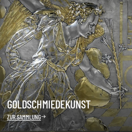
GOLDSCHMIEDEKUNST
ZUR SAMMLUNG