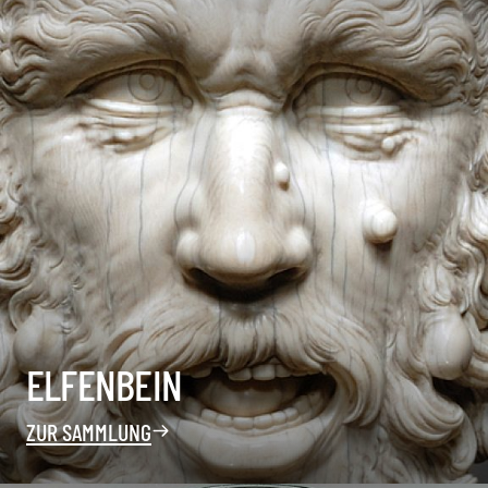
ELFENBEIN
ZUR SAMMLUNG