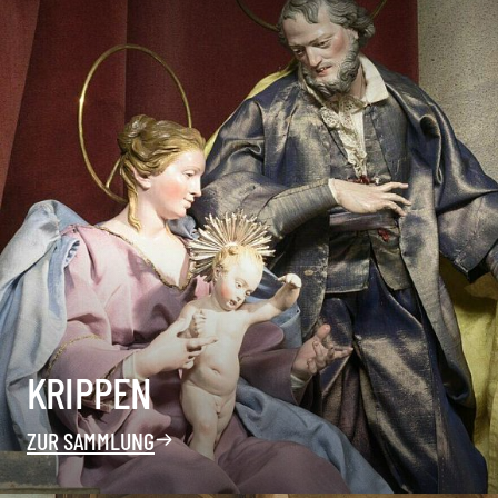
KRIPPEN
ZUR SAMMLUNG