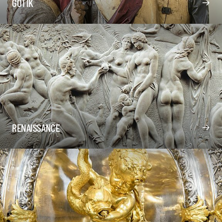
GOTIK
RENAISSANCE