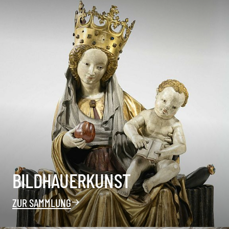
BILDHAUERKUNST
ZUR SAMMLUNG