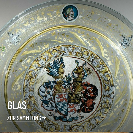
GLAS
ZUR SAMMLUNG