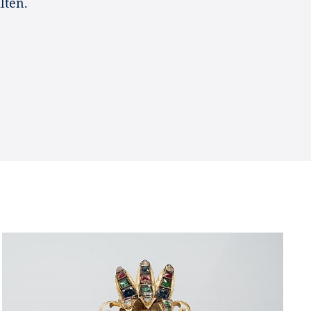
lten.