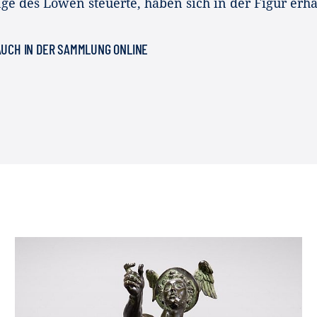
ge des Löwen steuerte, haben sich in der Figur erha
 AUCH IN DER SAMMLUNG ONLINE