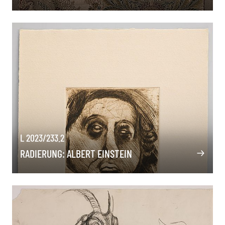
L 2023/233.2
RADIERUNG: ALBERT EINSTEIN