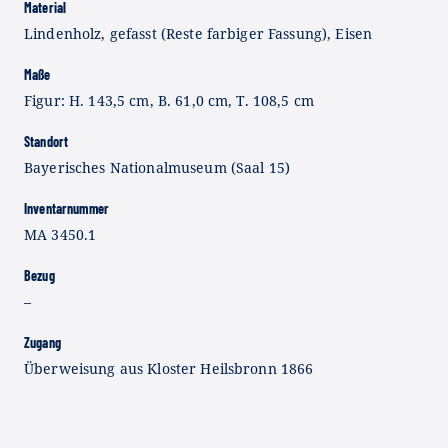
Material
Lindenholz, gefasst (Reste farbiger Fassung), Eisen
Maße
Figur: H. 143,5 cm, B. 61,0 cm, T. 108,5 cm
Standort
Bayerisches Nationalmuseum (Saal 15)
Inventarnummer
MA 3450.1
Bezug
–
Zugang
Überweisung aus Kloster Heilsbronn 1866