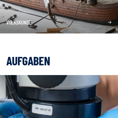
VOLKSKUNDE
AUFGABEN