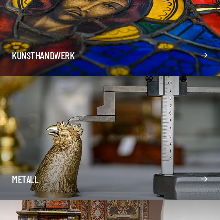
KUNSTHANDWERK
METALL