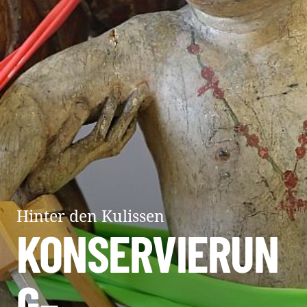
Hinter den Kulissen
KONSERVIERUN
G–