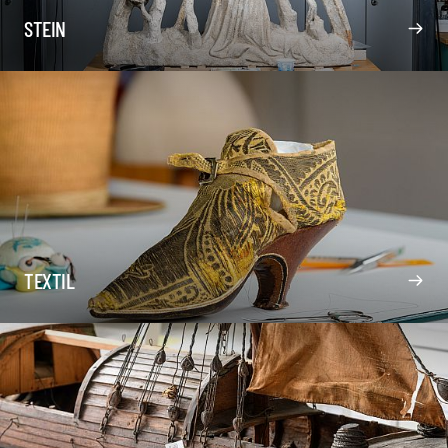
STEIN
TEXTIL