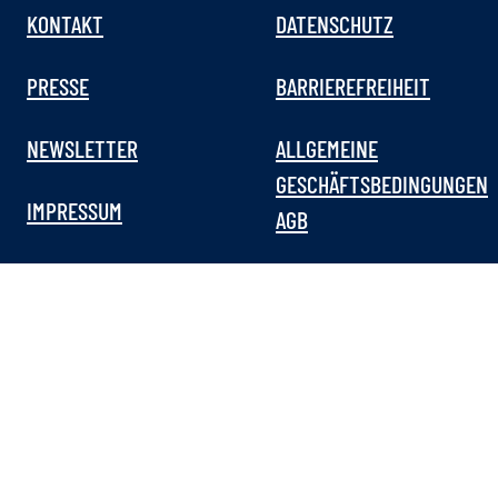
KONTAKT
DATENSCHUTZ
PRESSE
BARRIEREFREIHEIT
NEWSLETTER
ALLGEMEINE
GESCHÄFTSBEDINGUNGEN
IMPRESSUM
AGB
Museen in München
Bavarikon
© Bayerisches Nationalmuseum 2026
Kontrast erhöhen