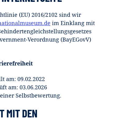
chtlinie (EU) 2016/2102 sind wir
-nationalmuseum.de
im Einklang mit
hindertengleichstellungsgesetzes
overnment-Verordnung (BayEGovV)
ierefreiheit
lt am: 09.02.2022
üft am: 03.06.2026
einer Selbstbewertung.
T MIT DEN