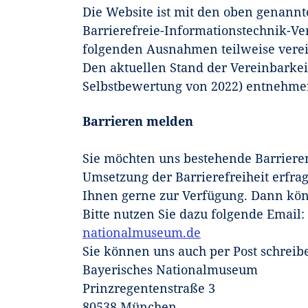
Die Website ist mit den oben genannt
Barrierefreie-Informationstechnik-Ve
folgenden Ausnahmen teilweise vere
Den aktuellen Stand der Vereinbarke
Selbstbewertung von 2022) entnehme
Barrieren melden
Sie möchten uns bestehende Barrieren
Umsetzung der Barrierefreiheit erfra
Ihnen gerne zur Verfügung. Dann kön
Bitte nutzen Sie dazu folgende Email:
nationalmuseum.de
Sie können uns auch per Post schreib
Bayerisches Nationalmuseum
Prinzregentenstraße 3
80538 München