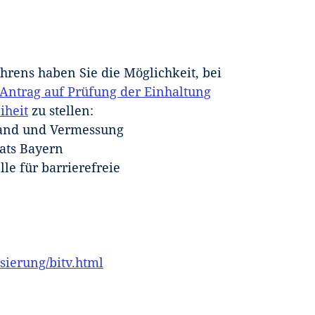
rens haben Sie die Möglichkeit, bei
Antrag auf Prüfung der Einhaltung
iheit
zu stellen:
tband und Vermessung
aats Bayern
e für barrierefreie
sierung/bitv.html