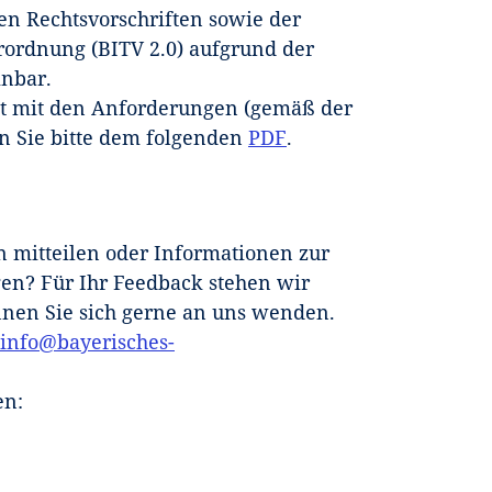
en Rechtsvorschriften sowie der
rordnung (BITV 2.0) aufgrund der
inbar.
it mit den Anforderungen (gemäß der
n Sie bitte dem folgenden
PDF
.
 mitteilen oder Informationen zur
gen? Für Ihr Feedback stehen wir
nen Sie sich gerne an uns wenden.
info@bayerisches-
en: