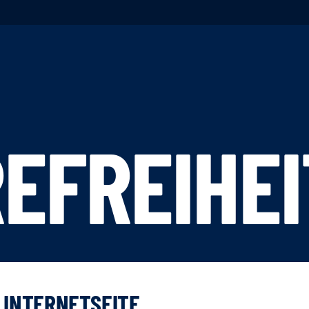
EFREIHEI
R INTERNETSEITE