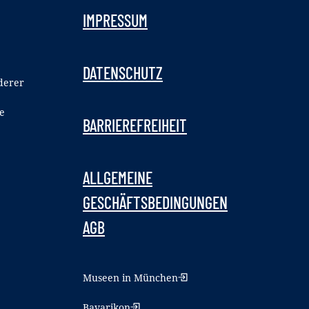
IMPRESSUM
DATENSCHUTZ
derer
e
BARRIEREFREIHEIT
ALLGEMEINE
GESCHÄFTSBEDINGUNGEN
AGB
Museen in München
Bavarikon