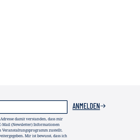
ANMELDEN
-Adresse damit verstanden, dass mir
-Mail (Newsletter) Informationen
in Veranstaltungsprogramm zustellt.
itergegeben. Mir ist bewusst, dass ich