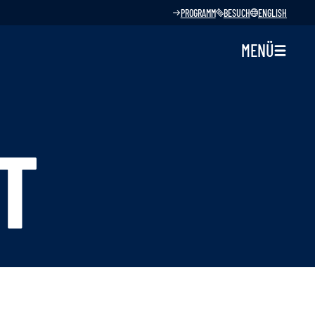
PROGRAMM
BESUCH
ENGLISH
MENÜ
T