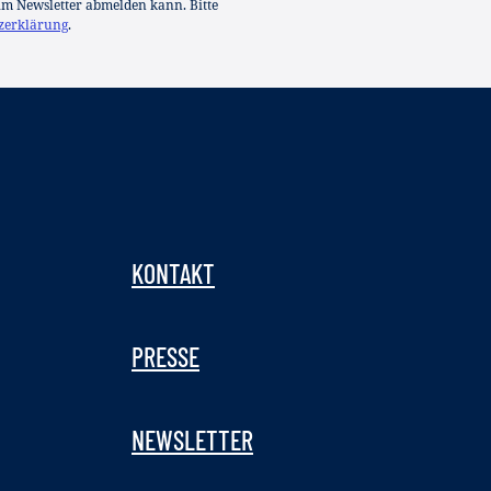
im Newsletter abmelden kann. Bitte
zerklärung
.
KONTAKT
PRESSE
NEWSLETTER