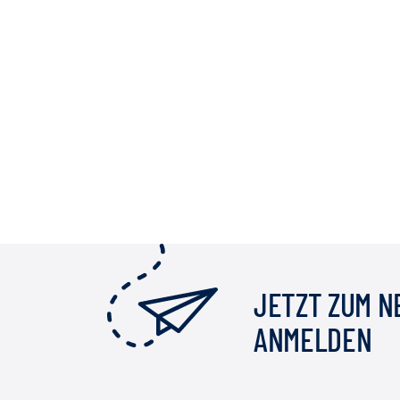
JETZT ZUM 
ANMELDEN