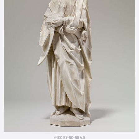
CC BY-NC-ND 4.0