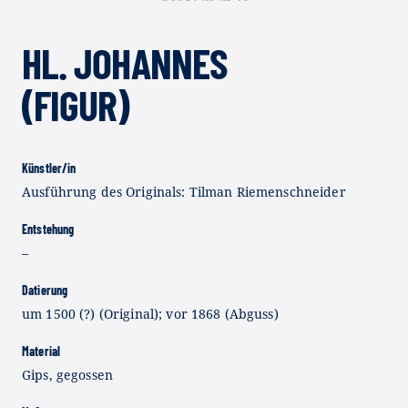
HL. JOHANNES
(FIGUR)
Künstler/in
Ausführung des Originals: Tilman Riemenschneider
Entstehung
–
Datierung
um 1500 (?) (Original); vor 1868 (Abguss)
Material
Gips, gegossen