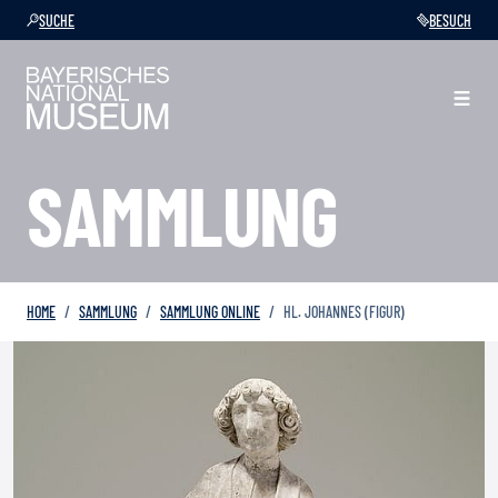
SUCHE
BESUCH
SAMMLUNG
HOME
SAMMLUNG
SAMMLUNG ONLINE
HL. JOHANNES (FIGUR)