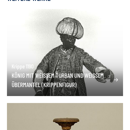
Krippe 1190
KÖNIG MIT WEISSEM TURBAN UND WEISSEM ÜB
ERMANTEL (KRIPPENFIGUR)