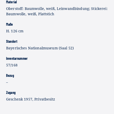
Material
Oberstoff: Baumwolle, weiß, Leinwandbindung; Stickerei:
Baumwolle, weiß, Plattstich
Maße
H. 126 cm
Standort
Bayerisches Nationalmuseum (Saal 52)
Inventarnummer
57/168
Bezug
–
Zugang
Geschenk 1957, Privatbesitz