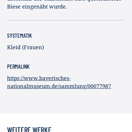
Biese eingenäht wurde.
SYSTEMATIK
Kleid (Frauen)
PERMALINK
https://www.bayerisches-
nationalmuseum.de/sammlung/00077987
WEITERE WERKE