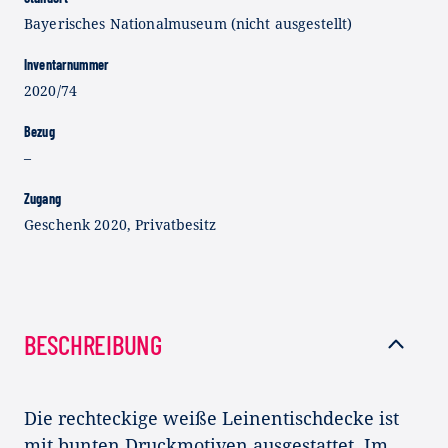
Bayerisches Nationalmuseum (nicht ausgestellt)
Inventarnummer
2020/74
Bezug
–
Zugang
Geschenk 2020, Privatbesitz
BESCHREIBUNG
Die rechteckige weiße Leinentischdecke ist
mit bunten Druckmotiven ausgestattet. Im