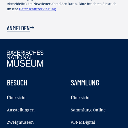
Abmeldelink im Newsletter abmelden kann. Bitte beachten Sie auch
unsere
Datenschutzerklärung
.
ANMELDEN
BESUCH
SAMMLUNG
Übersicht
Übersicht
Ausstellungen
Sammlung Online
Zweigmuseen
#BNMDigital