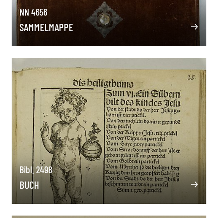
NN 4656
SAMMELMAPPE
Bibl. 2498
BUCH