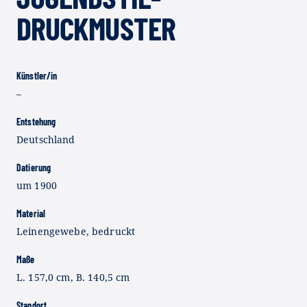
RUCKMUSTER
Künstler/in
–
Entstehung
Deutschland
Datierung
um 1900
Material
Leinengewebe, bedruckt
Maße
L. 157,0 cm, B. 140,5 cm
Standort