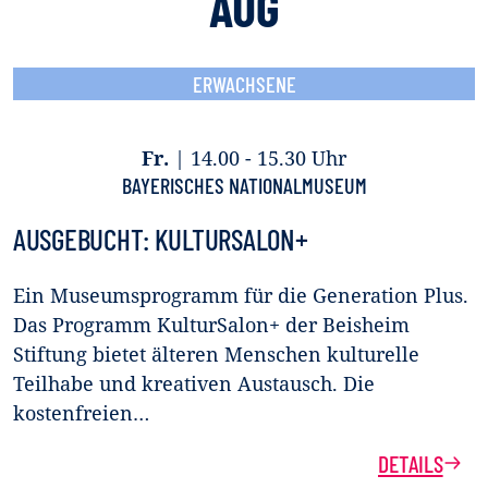
AUG
ERWACHSENE
Fr.
|
14.00 - 15.30 Uhr
BAYERISCHES NATIONALMUSEUM
AUSGEBUCHT: KULTURSALON+
Ein Museumsprogramm für die Generation Plus.
Das Programm KulturSalon+ der Beisheim
Stiftung bietet älteren Menschen kulturelle
Teilhabe und kreativen Austausch. Die
kostenfreien…
DETAILS