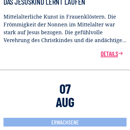
DAS JESUSKIND LERNT LAUFEN
Mittelalterliche Kunst in Frauenklöstern. Die
Frömmigkeit der Nonnen im Mittelalter war
stark auf Jesus bezogen. Die gefühlvolle
Verehrung des Christkindes und die andächtige…
DETAILS
07
AUG
ERWACHSENE