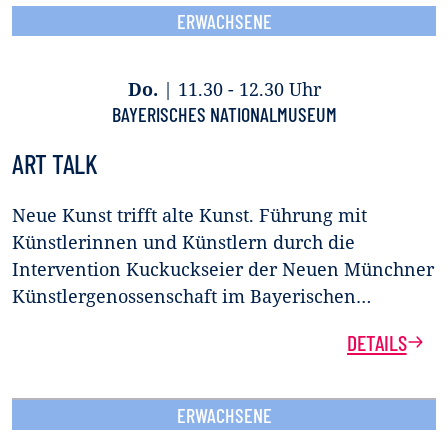
ERWACHSENE
Do.
|
11.30 - 12.30 Uhr
BAYERISCHES NATIONALMUSEUM
ART TALK
Neue Kunst trifft alte Kunst. Führung mit
Künstlerinnen und Künstlern durch die
Intervention Kuckuckseier der Neuen Münchner
Künstlergenossenschaft im Bayerischen…
DETAILS
ERWACHSENE