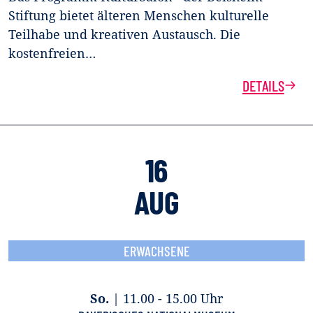
Stiftung bietet älteren Menschen kulturelle
Teilhabe und kreativen Austausch. Die
kostenfreien…
DETAILS
16
AUG
ERWACHSENE
So.
|
11.00 - 15.00 Uhr