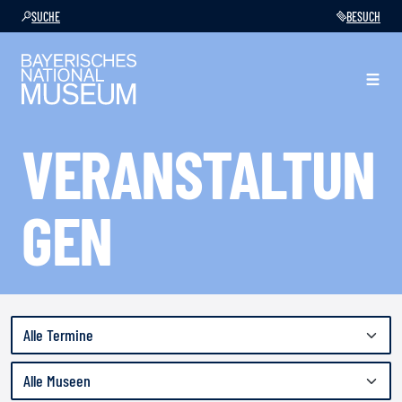
SUCHE
BESUCH
VERANSTALTUN
GEN