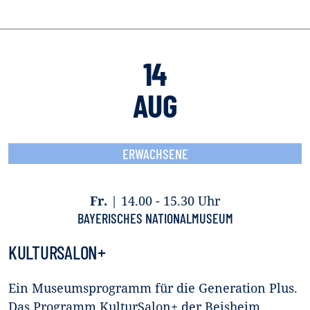
14
AUG
ERWACHSENE
Fr.
|
14.00 - 15.30 Uhr
BAYERISCHES NATIONALMUSEUM
KULTURSALON+
Ein Museumsprogramm für die Generation Plus.
Das Programm KulturSalon+ der Beisheim