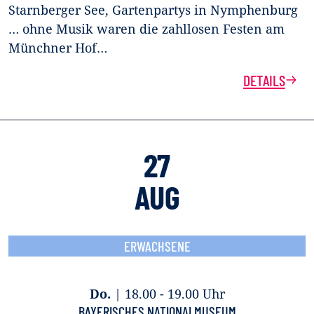
Starnberger See, Gartenpartys in Nymphenburg
… ohne Musik waren die zahllosen Festen am
Münchner Hof…
DETAILS
27
AUG
ERWACHSENE
Do.
|
18.00 - 19.00 Uhr
BAYERISCHES NATIONALMUSEUM