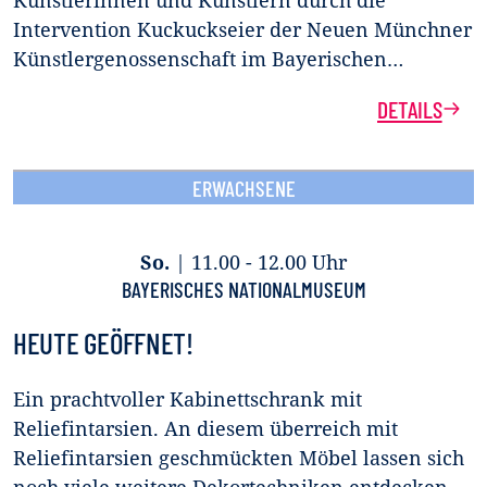
Künstlerinnen und Künstlern durch die
Intervention Kuckuckseier der Neuen Münchner
Künstlergenossenschaft im Bayerischen…
DETAILS
ERWACHSENE
So.
|
11.00 - 12.00 Uhr
BAYERISCHES NATIONALMUSEUM
HEUTE GEÖFFNET!
Ein prachtvoller Kabinettschrank mit
Reliefintarsien. An diesem überreich mit
Reliefintarsien geschmückten Möbel lassen sich