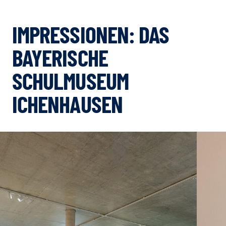
IMPRESSIONEN: DAS
BAYERISCHE
SCHULMUSEUM
ICHENHAUSEN