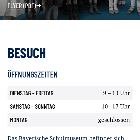
FLYER (PDF)
BESUCH
ÖFFNUNGSZEITEN
DIENSTAG – FREITAG
9 – 13 Uhr
SAMSTAG – SONNTAG
10 –17 Uhr
MONTAG
geschlossen
Das Bayerische Schulmuseum befindet sich