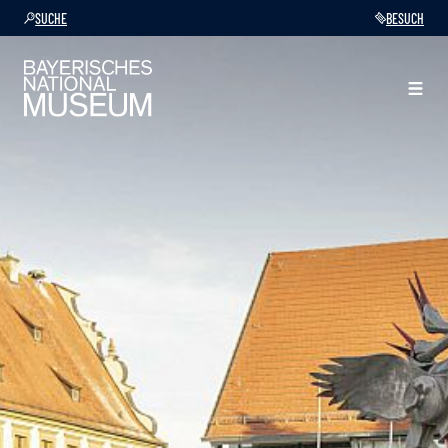
SUCHE
BESUCH