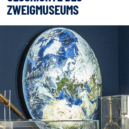
ZWEIGMUSEUMS