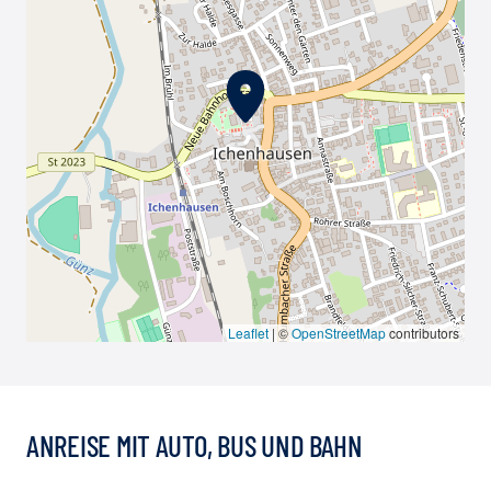
Leaflet
|
©
OpenStreetMap
contributors
ANREISE MIT AUTO, BUS UND BAHN