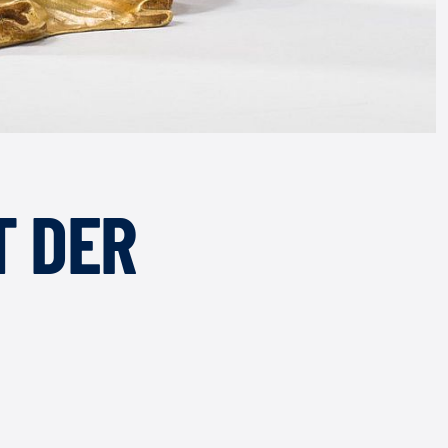
T DER