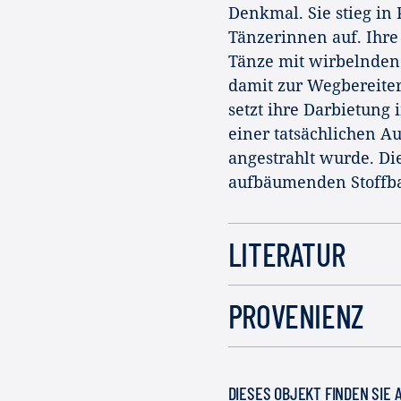
Denkmal. Sie stieg in 
Tänzerinnen auf. Ihre
Tänze mit wirbelnden 
damit zur Wegbereiter
setzt ihre Darbietung
einer tatsächlichen A
angestrahlt wurde. Di
aufbäumenden Stoffba
LITERATUR
PROVENIENZ
DIESES OBJEKT FINDEN SIE 