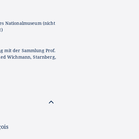
es Nationalmuseum (nicht
t)
g mit der Sammlung Prof.
ried Wichmann, Starnberg,
ois