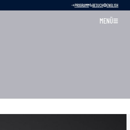
PROGRAMM
BESUCH
ENGLISH
MENÜ