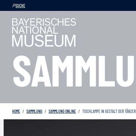
SUCHE
SAMMLU
HOME
SAMMLUNG
SAMMLUNG ONLINE
TISCHLAMPE IN GESTALT DER TÄNZER