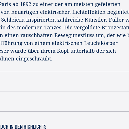
Paris ab 1892 zu einer der am meisten gefeierten
 von neuartigen elektrischen Lichteffekten begleite
Schleiern inspirierten zahlreiche Künstler. Fuller 
in des modernen Tanzes. Die vergoldete Bronzestat
 in einen rauschhaften Bewegungsfluss um, der wie 
ufführung von einem elektrischen Leuchtkörper
eser wurde über ihrem Kopf unterhalb der sich
hnen eingeschraubt.
AUCH IN DEN HIGHLIGHTS