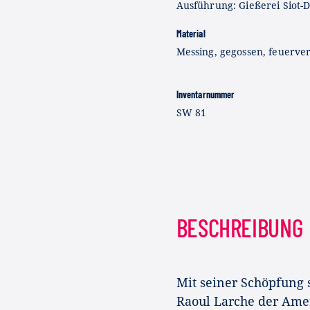
Ausführung: Gießerei Siot-D
Material
Messing, gegossen, feuerve
Inventarnummer
SW 81
BESCHREIBUNG
Mit seiner Schöpfung 
Raoul Larche der Amer