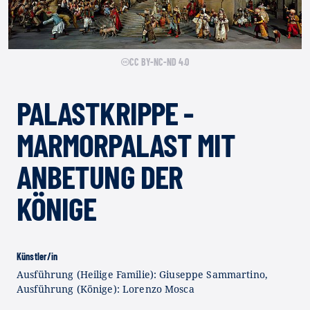
CC BY-NC-ND 4.0
PALASTKRIPPE -
MARMORPALAST MIT
ANBETUNG DER
KÖNIGE
Künstler/in
Ausführung (Heilige Familie): Giuseppe Sammartino,
Ausführung (Könige): Lorenzo Mosca