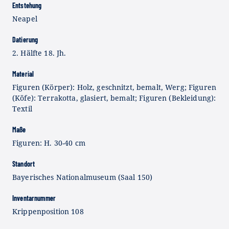
Entstehung
Neapel
Datierung
2. Hälfte 18. Jh.
Material
Figuren (Körper): Holz, geschnitzt, bemalt, Werg; Figuren
(Köfe): Terrakotta, glasiert, bemalt; Figuren (Bekleidung):
Textil
Maße
Figuren: H. 30-40 cm
Standort
Bayerisches Nationalmuseum (Saal 150)
Inventarnummer
Krippenposition 108