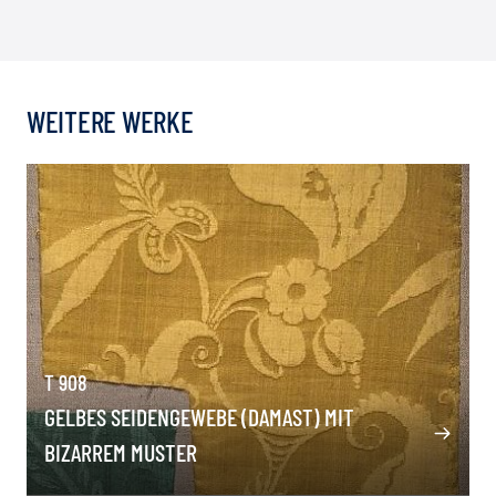
WEITERE WERKE
T 908
GELBES SEIDENGEWEBE (DAMAST) MIT
BIZARREM MUSTER