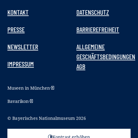
KONTAKT
DATENSCHUTZ
PRESSE
BARRIEREFREIHEIT
NEWSLETTER
ALLGEMEINE
GESCHÄFTSBEDINGUNGEN
IMPRESSUM
AGB
Museen in München
Bavarikon
© Bayerisches Nationalmuseum 2026
Kontrast erhöhen