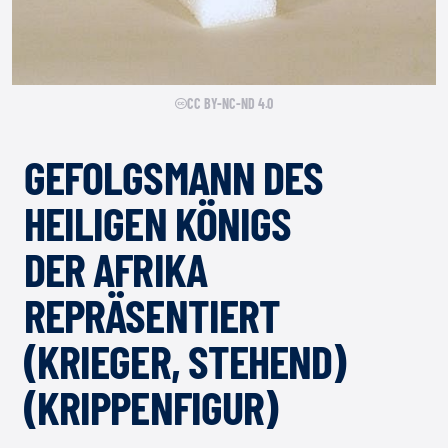
CC BY-NC-ND 4.0
GEFOLGSMANN DES
HEILIGEN KÖNIGS
DER AFRIKA
REPRÄSENTIERT
(KRIEGER, STEHEND)
(KRIPPENFIGUR)