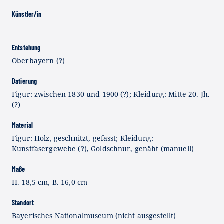
Künstler/in
–
Entstehung
Oberbayern (?)
Datierung
Figur: zwischen 1830 und 1900 (?); Kleidung: Mitte 20. Jh.
(?)
Material
Figur: Holz, geschnitzt, gefasst; Kleidung:
Kunstfasergewebe (?), Goldschnur, genäht (manuell)
Maße
H. 18,5 cm, B. 16,0 cm
Standort
Bayerisches Nationalmuseum (nicht ausgestellt)