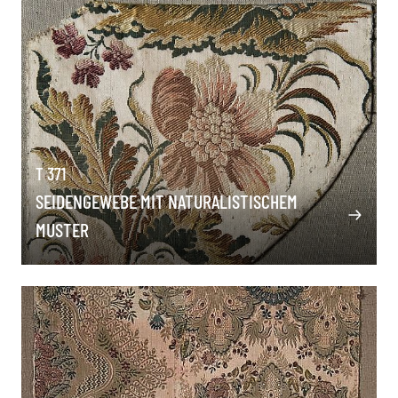
T 371
SEIDENGEWEBE MIT NATURALISTISCHEM
MUSTER