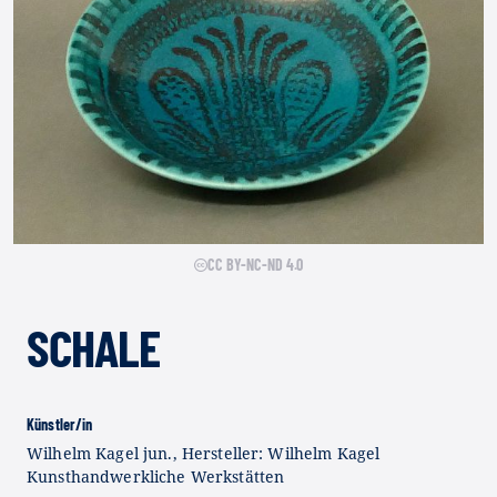
CC BY-NC-ND 4.0
SCHALE
Künstler/in
Wilhelm Kagel jun., Hersteller: Wilhelm Kagel
Kunsthandwerkliche Werkstätten