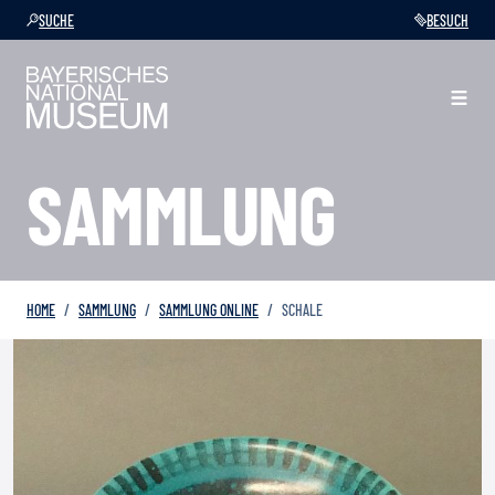
SUCHE
BESUCH
SAMMLUNG
HOME
SAMMLUNG
SAMMLUNG ONLINE
SCHALE