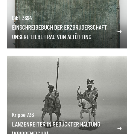
Bibl. 3694
EINSCHREIBEBUCH DER ERZBRUDERSCHAFT
UNSERE LIEBE FRAU VON ALTÖTTING
Krippe 736
LANZENREITER IN GEBÜCKTER HALTUNG
(KRIPPENFIGUR)