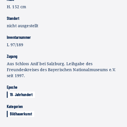
H. 152 cm
Standort
nicht ausgestellt
Inventarnummer
L 97/189
Zugang
Aus Schloss Anif bei Salzburg. Leihgabe des
Freundeskreises des Bayerischen Nationalmuseums e.V.
seit 1997.
Epoche
19. Jahrhundert
Kategorien
Bildhauerkunst