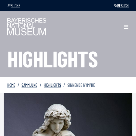
SUCHE
BESUCH
HIGHLIGHTS
HOME
SAMMLUNG
HIGHLIGHTS
SINNENDE NYMPHE