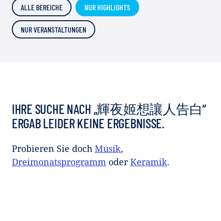
ALLE BEREICHE
NUR HIGHLIGHTS
NUR VERANSTALTUNGEN
IHRE SUCHE NACH „輝夜姬想讓人告白“
ERGAB LEIDER KEINE ERGEBNISSE.
Probieren Sie doch
Musik
,
Dreimonatsprogramm
oder
Keramik
.