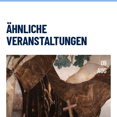
ÄHNLICHE
VERANSTALTUNGEN
09
AUG