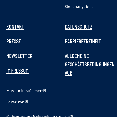
Stellenangebote
KONTAKT
DATENSCHUTZ
PRESSE
BARRIEREFREIHEIT
NEWSLETTER
ALLGEMEINE
GESCHÄFTSBEDINGUNGEN
IMPRESSUM
AGB
Museen in München
Bavarikon
© Bayerisches Nationalmuseum 2026