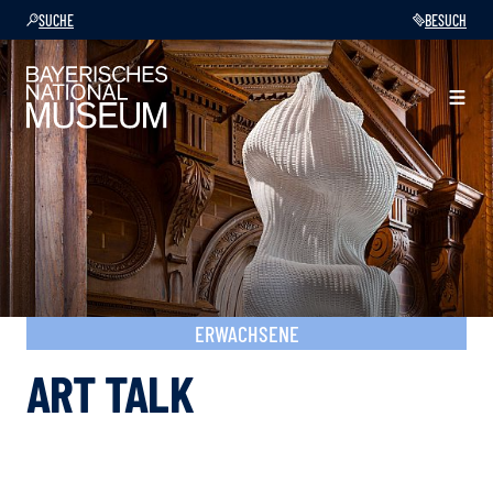
SUCHE
BESUCH
ERWACHSENE
ART TALK