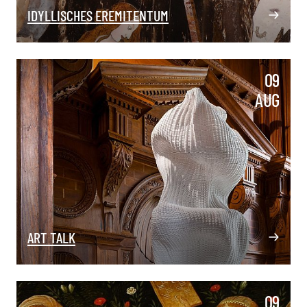
IDYLLISCHES EREMITENTUM
09
AUG
ART TALK
09