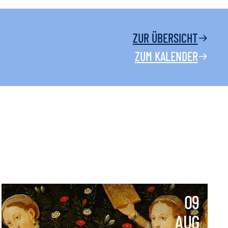
ZUR ÜBERSICHT
ZUM KALENDER
09
AUG