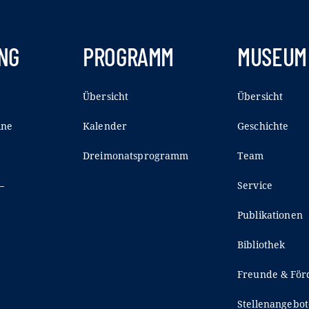
NG
PROGRAMM
MUSEUM
Übersicht
Übersicht
ine
Kalender
Geschichte
Dreimonatsprogramm
Team
–
Service
Publikationen
Bibliothek
Freunde & För
Stellenangebot