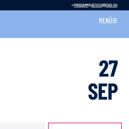
PROGRAMM
BESUCH
ENGLISH
MENÜ
27
SEP