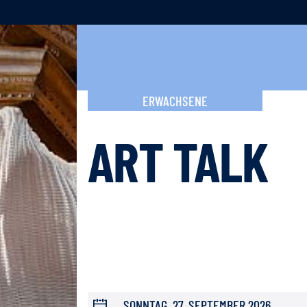
ERWACHSENE
ART TALK
SONNTAG, 27. SEPTEMBER 2026