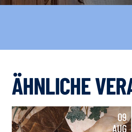
ÄHNLICHE VER
09
AUG