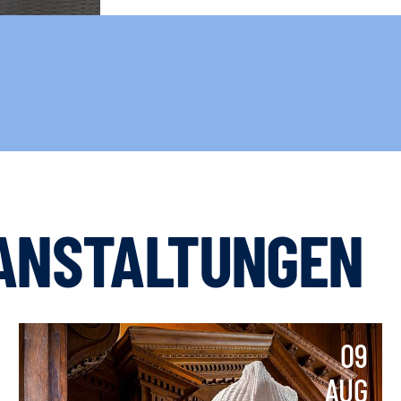
ANSTALTUNGEN
09
AUG