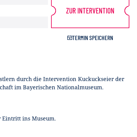
ZUR INTERVENTION
TERMIN SPEICHERN
tlern durch die Intervention Kuckuckseier der
haft im Bayerischen Nationalmuseum.
r Eintritt ins Museum.