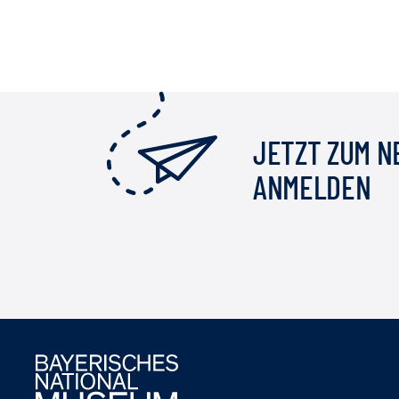
JETZT ZUM 
ANMELDEN