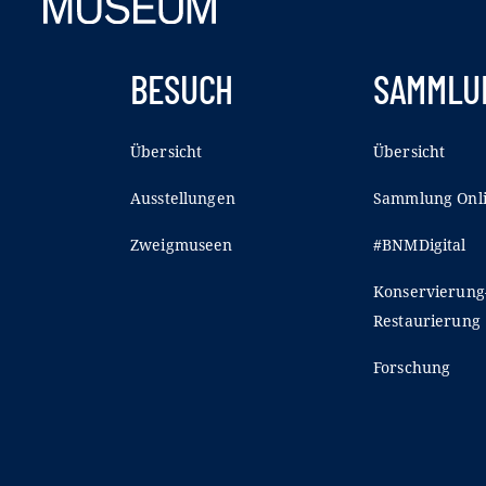
BESUCH
SAMMLU
Übersicht
Übersicht
Ausstellungen
Sammlung Onl
Zweigmuseen
#BNMDigital
Konservierung
Restaurierung
Forschung