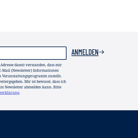
ANMELDEN
-Adresse damit verstanden, dass mir
-Mail (Newsletter) Informationen
in Veranstaltungsprogramm zustellt.
itergegeben. Mir ist bewusst, dass ich
im Newsletter abmelden kann. Bitte
zerklärung
.