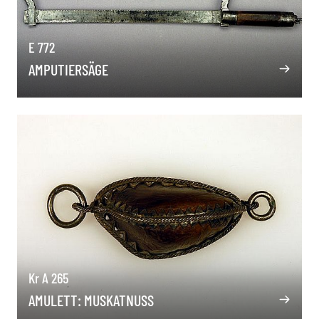
E 772
AMPUTIERSÄGE
Kr A 265
AMULETT: MUSKATNUSS