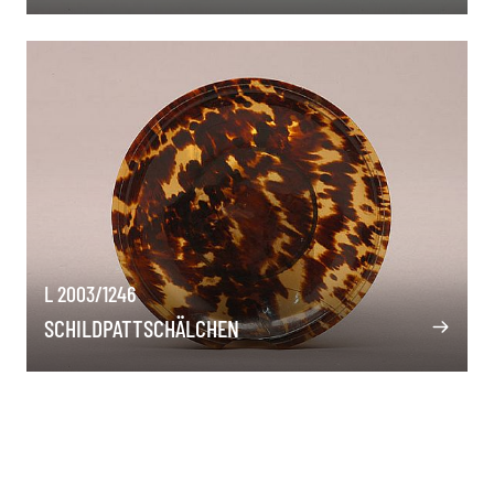
L 2003/1246
SCHILDPATTSCHÄLCHEN