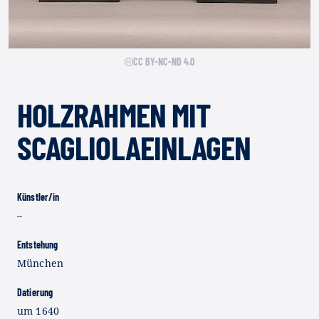
CC BY-NC-ND 4.0
HOLZRAHMEN MIT
SCAGLIOLAEINLAGEN
Künstler/in
–
Entstehung
München
Datierung
um 1640