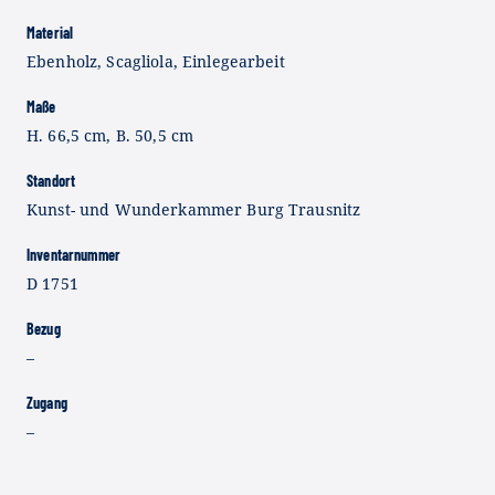
Material
Ebenholz, Scagliola, Einlegearbeit
Maße
H. 66,5 cm, B. 50,5 cm
Standort
Kunst- und Wunderkammer Burg Trausnitz
Inventarnummer
D 1751
Bezug
–
Zugang
–