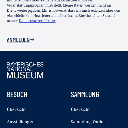
Informationen über aktuelle Ausstellungen sowie sein
Veranstaltungsprogramm zustellt. Meine Daten werden nicht an
Dritte weitergegeben. Mir ist bewusst, dass ich mich jederzeit über den
Abmeldelink im Newsletter abmelden kann. Bitte beachten Sie auch
unsere
Datenschutzerklärung
.
ANMELDEN
BESUCH
SAMMLUNG
Übersicht
Übersicht
Ausstellungen
Sammlung Online