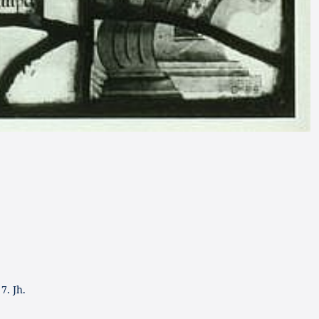
7. Jh.