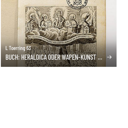
L Toerring 63
BUCH: HERALDICA ODER WAPEN-KUNST …