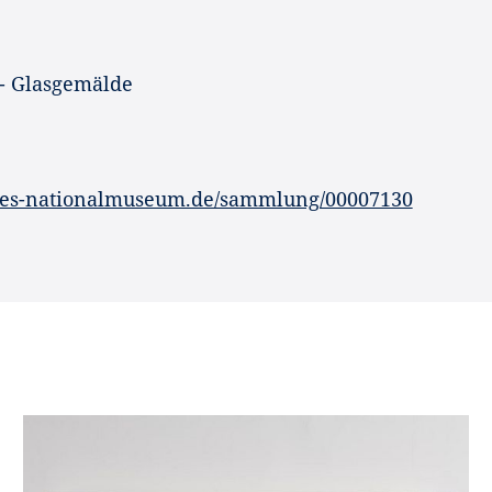
 - Glasgemälde
hes-nationalmuseum.de/sammlung/00007130