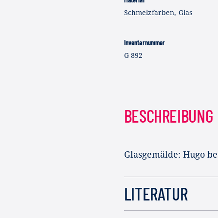
Schmelzfarben, Glas
Inventarnummer
G 892
BESCHREIBUNG
Glasgemälde: Hugo be
LITERATUR