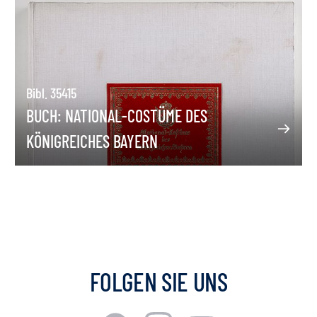
Bibl. 35415
BUCH: NATIONAL-COSTÜME DES
KÖNIGREICHES BAYERN
FOLGEN SIE UNS