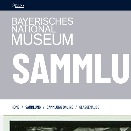
SUCHE
SAMMLU
HOME
SAMMLUNG
SAMMLUNG ONLINE
GLASGEMÄLDE