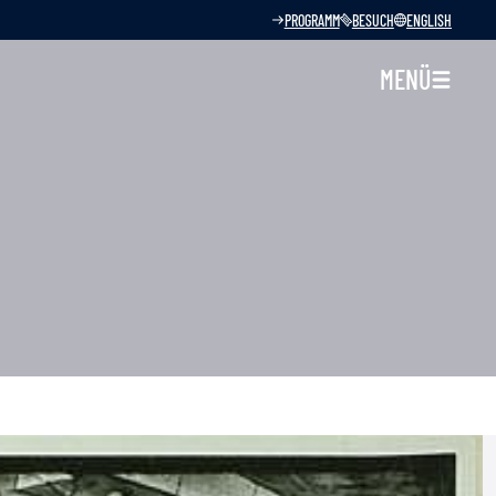
PROGRAMM
BESUCH
ENGLISH
MENÜ