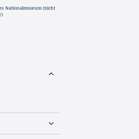
es Nationalmuseum (nicht
t)