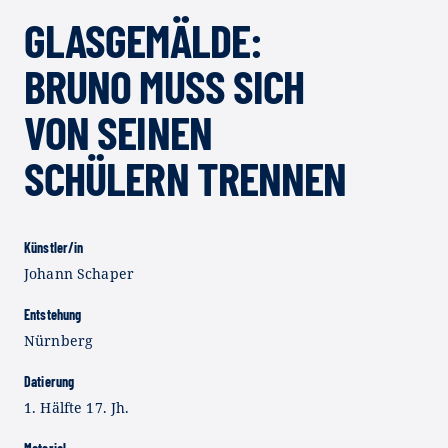
GLASGEMÄLDE:
BRUNO MUSS SICH V
ON SEINEN S
CHÜLERN TRENNEN
Künstler/in
Johann Schaper
Entstehung
Nürnberg
Datierung
1. Hälfte 17. Jh.