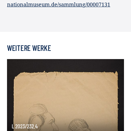
nationalmuseum.de/sammlung/00007131
WEITERE WERKE
L 2023/232.4