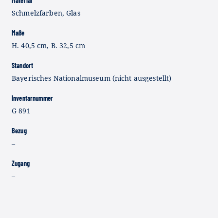
Material
Schmelzfarben, Glas
Maße
H. 40,5 cm, B. 32,5 cm
Standort
Bayerisches Nationalmuseum (nicht ausgestellt)
Inventarnummer
G 891
Bezug
–
Zugang
–