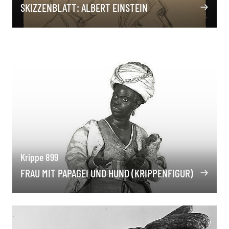
SKIZZENBLATT: ALBERT EINSTEIN
Krippe 899
FRAU MIT PAPAGEI UND HUND (KRIPPENFIGUR)