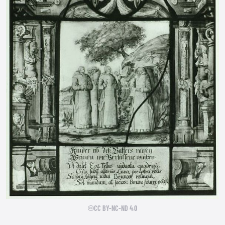
CC BY-NC-ND 4.0