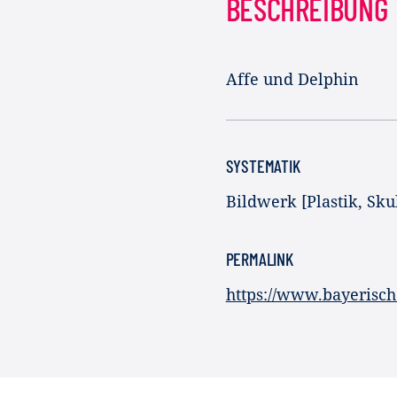
BESCHREIBUNG
Affe und Delphin
SYSTEMATIK
Bildwerk [Plastik, Skul
PERMALINK
https://www.bayerisc