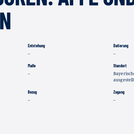
IN
Entstehung
Datierung
–
–
Maße
Standort
–
Bayerisch
ausgestell
Bezug
Zugang
–
–