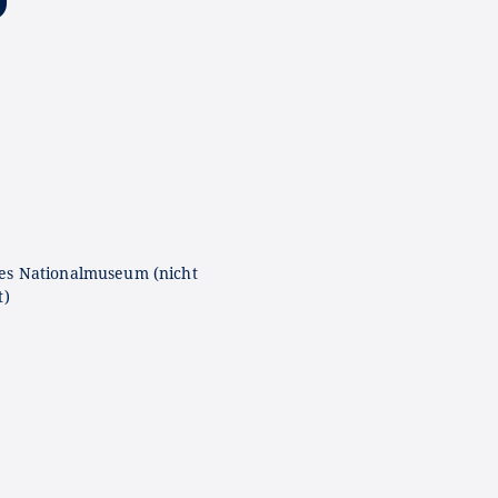
es Nationalmuseum (nicht
t)