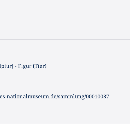
ptur] - Figur (Tier)
hes-nationalmuseum.de/sammlung/00010037