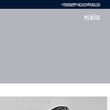
PROGRAMM
BESUCH
ENGLISH
MENÜ