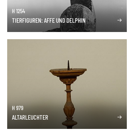
H 1254
TIERFIGUREN: AFFE UND DELPHIN
H 979
ALTARLEUCHTER