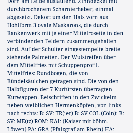
Dorn am Leibe auslaufend. Zinndeckel mit
durchbrochenem Scharnierheber, einmal
abgesetzt. Dekor: um den Hals vorn aus
Hohlform 3 ovale Maskarons, die durch
Rankenwerk mit je einer Mittelrosette in den
verbindenden Feldern zusammengehalten
sind. Auf der Schulter eingestempelte breite
stehende Palmetten. Der Wulstreifen über
dem Mittelfries mit Schuppenprofil.
Mittelfries: Rundbogen, die von
Bündelsäulchen getragen sind. Die von den
Halbfiguren der 7 Kurfürsten überragten
Kurwappen. Beischriften in den Zwickelm
neben weiblichen Hermenköpfen, von links
nach rechts: B: SV: TR(ier) B: SV COL (Cöln): B:
SV: ME(tz) ROM: KAI: (Kaiser mit böhm.
Löwen) PA: GRA (Pfalzgraf am Rhein) HA: